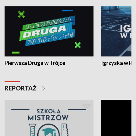
Pierwsza Druga w Trójce
Igrzyska w R
REPORTAŻ