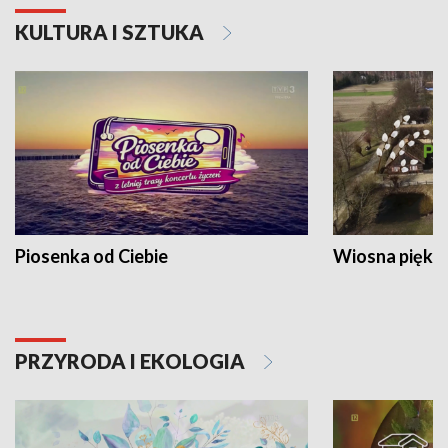
KULTURA I SZTUKA
Piosenka od Ciebie
Wiosna piękna
PRZYRODA I EKOLOGIA