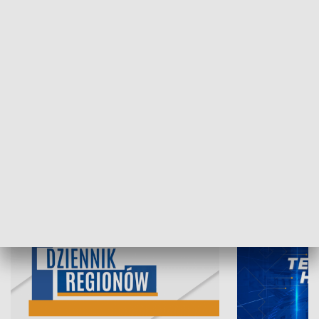
07.08.2026, 19:45
06.08.2026, 19
INFORMACJE