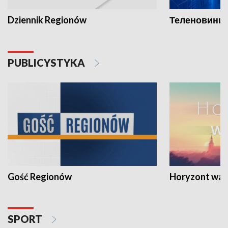
Dziennik Regionów
Теленовини /
PUBLICYSTYKA
Gość Regionów
Horyzont war
SPORT