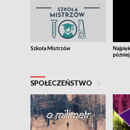
Szkoła Mistrzów
Najpięk
później
SPOŁECZEŃSTWO