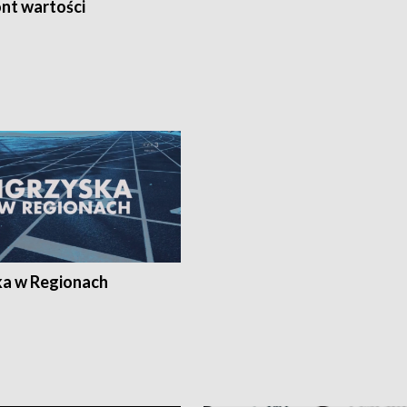
nt wartości
ka w Regionach