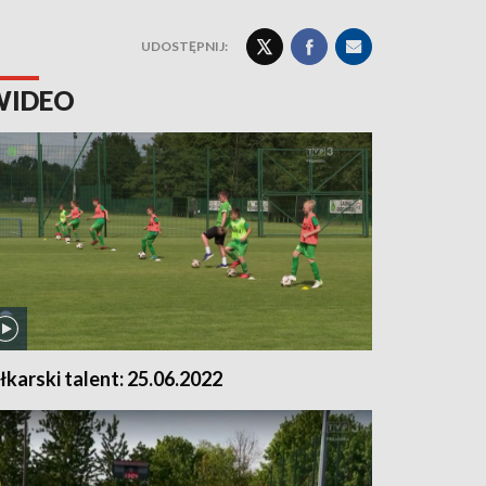
UDOSTĘPNIJ:
WIDEO
iłkarski talent: 25.06.2022