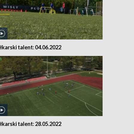
iłkarski talent: 04.06.2022
iłkarski talent: 28.05.2022