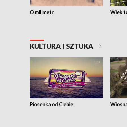
O milimetr
Wiek to
KULTURA I SZTUKA
Piosenka od Ciebie
Wiosna