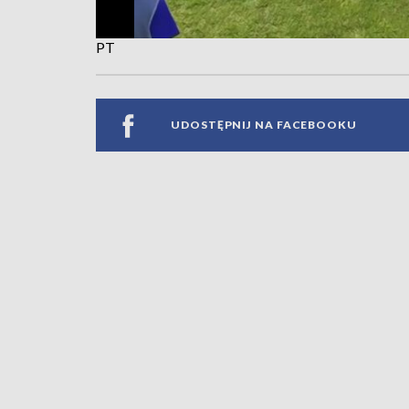
PT
UDOSTĘPNIJ NA FACEBOOKU