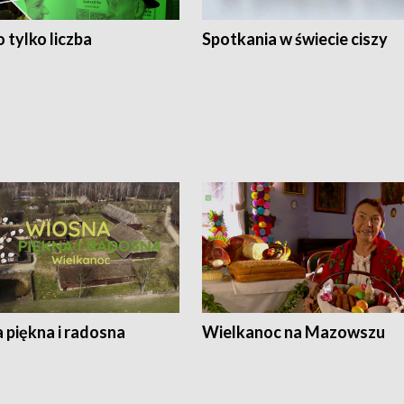
 tylko liczba
Spotkania w świecie ciszy
 piękna i radosna
Wielkanoc na Mazowszu