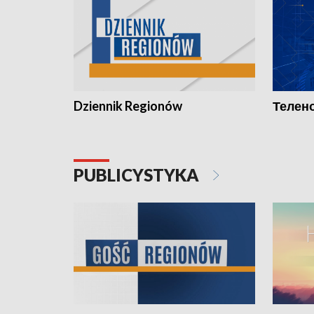
Dziennik Regionów
Телено
PUBLICYSTYKA