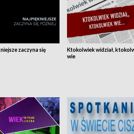
niejsze zaczyna się
Ktokolwiek widział, ktokol
wie