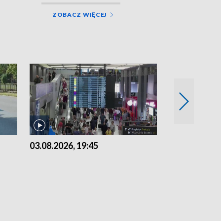
ZOBACZ WIĘCEJ
03.08.2026, 19:45
31.07.2026, 