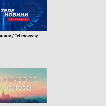
вини / Telenowyny