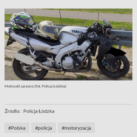
Motocykl sprawcy (fot. Policja Łódzka)
Źródło:
Policja Łódzka
#Polska
#policja
#motoryzacja