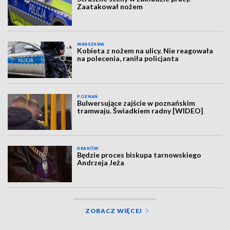
Zaatakował nożem
WARSZAWA
Kobieta z nożem na ulicy. Nie reagowała
na polecenia, raniła policjanta
POZNAŃ
Bulwersujące zajście w poznańskim
tramwaju. Świadkiem radny [WIDEO]
KRAKÓW
Będzie proces biskupa tarnowskiego
Andrzeja Jeża
ZOBACZ WIĘCEJ