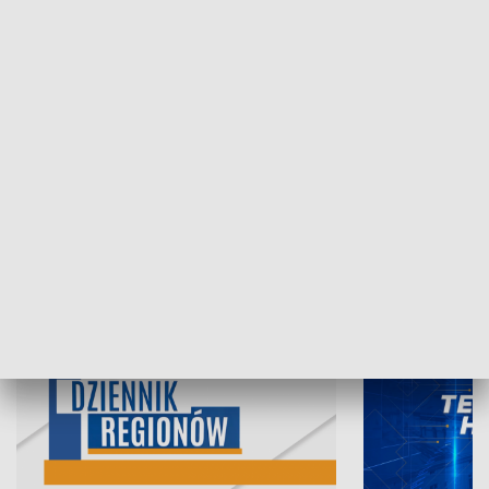
05.08.2026, 19:45
04.08.2026, 19
INFORMACJE