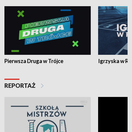
Pierwsza Druga w Trójce
Igrzyska w R
REPORTAŻ