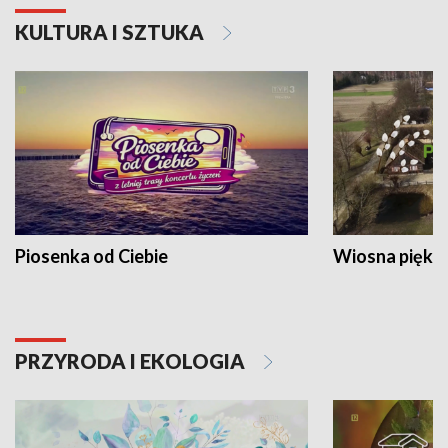
KULTURA I SZTUKA
Piosenka od Ciebie
Wiosna piękna
PRZYRODA I EKOLOGIA