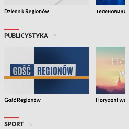
Dziennik Regionów
Теленовини /
PUBLICYSTYKA
Gość Regionów
Horyzont war
SPORT