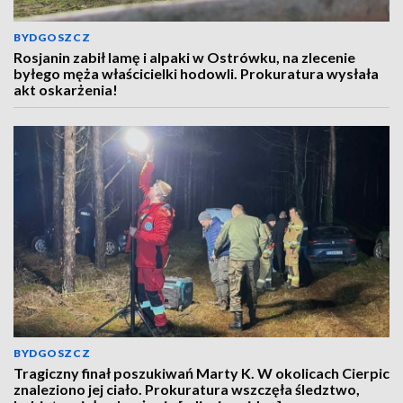
BYDGOSZCZ
Rosjanin zabił lamę i alpaki w Ostrówku, na zlecenie
byłego męża właścicielki hodowli. Prokuratura wysłała
akt oskarżenia!
BYDGOSZCZ
Tragiczny finał poszukiwań Marty K. W okolicach Cierpic
znaleziono jej ciało. Prokuratura wszczęła śledztwo,