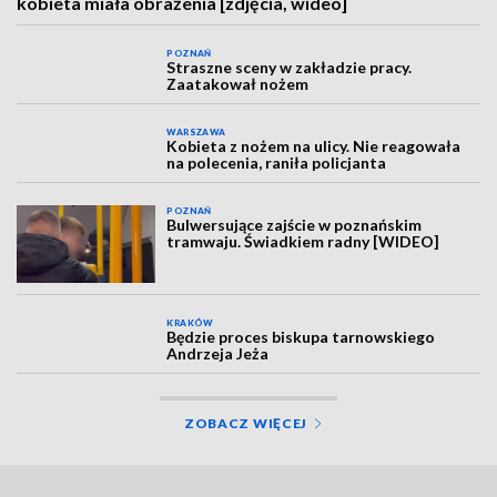
kobieta miała obrażenia [zdjęcia, wideo]
POZNAŃ
Straszne sceny w zakładzie pracy.
Zaatakował nożem
WARSZAWA
Kobieta z nożem na ulicy. Nie reagowała
na polecenia, raniła policjanta
POZNAŃ
Bulwersujące zajście w poznańskim
tramwaju. Świadkiem radny [WIDEO]
KRAKÓW
Będzie proces biskupa tarnowskiego
Andrzeja Jeża
ZOBACZ WIĘCEJ