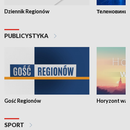
Dziennik Regionów
Теленовини /
PUBLICYSTYKA
Gość Regionów
Horyzont war
SPORT