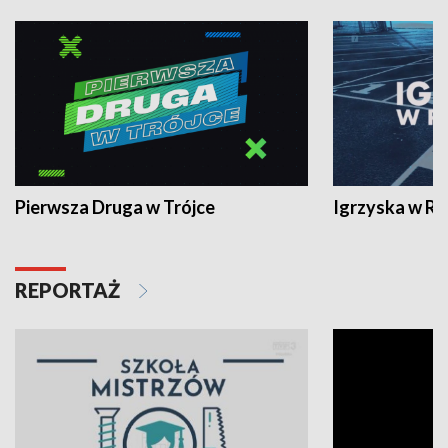
Pierwsza Druga w Trójce
Igrzyska w R
REPORTAŻ