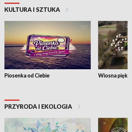
KULTURA I SZTUKA
Piosenka od Ciebie
Wiosna piękna
PRZYRODA I EKOLOGIA