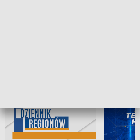
06.08.2026, 19:45
05.08.2026, 19
INFORMACJE