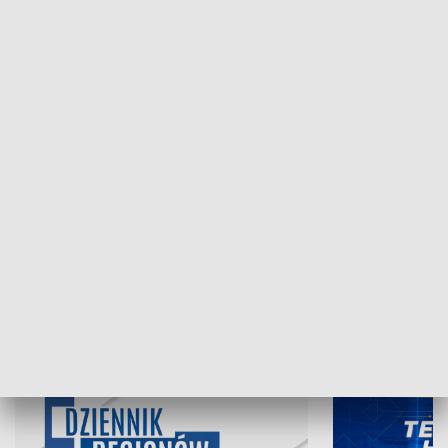
NAJNOWSZE WYDANIA PROGRAMÓW
05.08.2026, 19:45
04.08.2026, 19
INFORMACJE