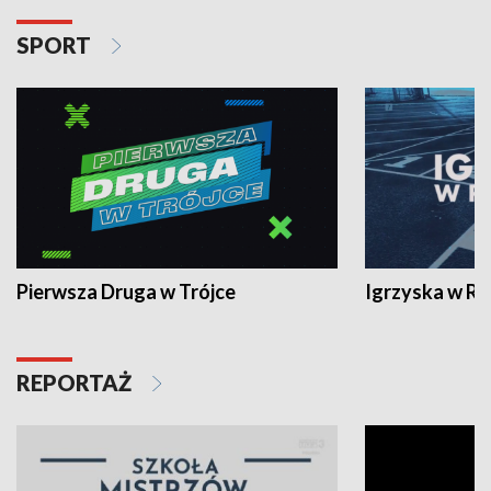
SPORT
Pierwsza Druga w Trójce
Igrzyska w R
REPORTAŻ