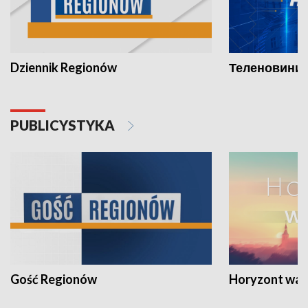
Dziennik Regionów
Теленовини /
PUBLICYSTYKA
Gość Regionów
Horyzont war