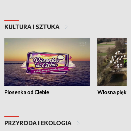
KULTURA I SZTUKA
Piosenka od Ciebie
Wiosna piękna
PRZYRODA I EKOLOGIA