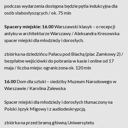
podczas wydarzenia dostępna będzie pętla indukcyjna dla
osób słabosłyszących / ok. 75 min
Spacery miejskie:
16.00
Warszawski klasyk – o recepcji
antyku w architekturze Warszawy / Aleksandra Kresowska
spacer miejski dla młodzieży i dorosłych.
zbiórka na dziedzińcu Pałacu pod Blachą (plac Zamkowy 2) /
bezpłatne wejściówki do pobrania w kasie i online od 17
maja / liczba miejsc ograniczona ok. 120 min
16.00
Dom dla sztuki – siedziby Muzeum Narodowego w
Warszawie / Karolina Zalewska
Spacer miejski dla młodzieży i dorosłych tłumaczony na
Polski Język Migowy i z audiodeskrypcją.
zbiórka na przed bramą główną Uniwersytetu