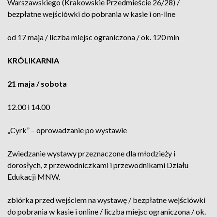
Warszawskiego (Krakowskie Przedmieście 26/28) /
bezpłatne wejściówki do pobrania w kasie i on-line
od 17 maja / liczba miejsc ograniczona / ok. 120 min
KRÓLIKARNIA
21 maja / sobota
12.00 i 14.00
„Cyrk” – oprowadzanie po wystawie
Zwiedzanie wystawy przeznaczone dla młodzieży i
dorosłych, z przewodniczkami i przewodnikami Działu
Edukacji MNW.
zbiórka przed wejściem na wystawę / bezpłatne wejściówki
do pobrania w kasie i online / liczba miejsc ograniczona / ok.