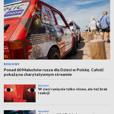
REGIONY
Ponad 60 Maluchów rusza dla Dzieci w Polskę. Całość
pokażą na charytatywnym streamie
REGIONY
W sieci ranią nie tylko słowa, ale też brak
reakcji
REGIONY