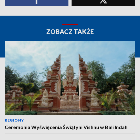
ZOBACZ TAKŻE
REGIONY
Ceremonia Wyświęcenia Świątyni Vishnu w Bali Indah