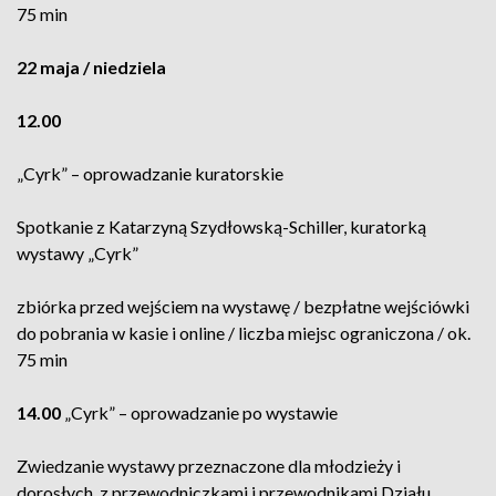
75 min
22 maja / niedziela
12.00
„Cyrk” – oprowadzanie kuratorskie
Spotkanie z Katarzyną Szydłowską-Schiller, kuratorką
wystawy „Cyrk”
zbiórka przed wejściem na wystawę / bezpłatne wejściówki
do pobrania w kasie i online / liczba miejsc ograniczona / ok.
75 min
14.00
„Cyrk” – oprowadzanie po wystawie
Zwiedzanie wystawy przeznaczone dla młodzieży i
dorosłych, z przewodniczkami i przewodnikami Działu