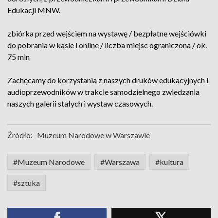
Edukacji MNW.
zbiórka przed wejściem na wystawę / bezpłatne wejściówki
do pobrania w kasie i online / liczba miejsc ograniczona / ok.
75 min
Zachęcamy do korzystania z naszych druków edukacyjnych i
audioprzewodników w trakcie samodzielnego zwiedzania
naszych galerii stałych i wystaw czasowych.
Źródło:
Muzeum Narodowe w Warszawie
#Muzeum Narodowe
#Warszawa
#kultura
#sztuka