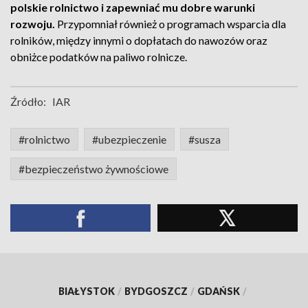
polskie rolnictwo i zapewniać mu dobre warunki
rozwoju.
Przypomniał również o programach wsparcia dla
rolników, między innymi o dopłatach do nawozów oraz
obniżce podatków na paliwo rolnicze.
Źródło:
IAR
#rolnictwo
#ubezpieczenie
#susza
#bezpieczeństwo żywnościowe
BIAŁYSTOK
/
BYDGOSZCZ
/
GDAŃSK
/