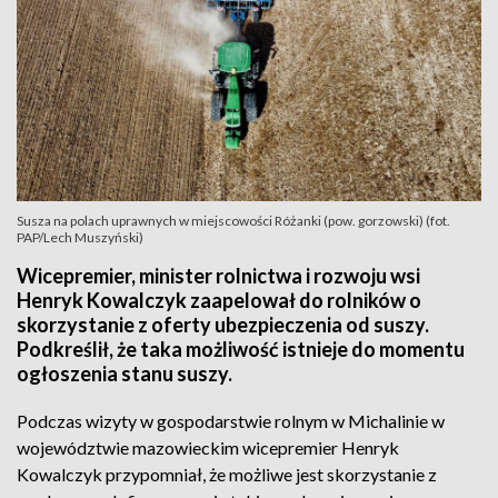
Susza na polach uprawnych w miejscowości Różanki (pow. gorzowski) (fot.
PAP/Lech Muszyński)
Wicepremier, minister rolnictwa i rozwoju wsi
Henryk Kowalczyk zaapelował do rolników o
skorzystanie z oferty ubezpieczenia od suszy.
Podkreślił, że taka możliwość istnieje do momentu
ogłoszenia stanu suszy.
Podczas wizyty w gospodarstwie rolnym w Michalinie w
województwie mazowieckim wicepremier Henryk
Kowalczyk przypomniał, że możliwe jest skorzystanie z