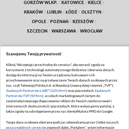
GORZÓW WLKP.
/
KATOWICE
/
KIELCE
/
KRAKÓW
/
LUBLIN
/
ŁÓDŹ
/
OLSZTYN
/
OPOLE
/
POZNAŃ
/
RZESZÓW
/
SZCZECIN
/
WARSZAWA
/
WROCŁAW
Szanujemy Twoją prywatność
Dołącz do nas:
Kliknij "Akceptuję i przechodzę do serwisu", aby wyrazić zgody na
korzystanie z technologii automatycznego śledzenia i zbierania danych,
TVP
dostęp do informacji na Twoim urządzeniu końcowym i ich
Abonament TVP
przechowywanie oraz na przetwarzanie Twoich danych osobowych przez
Regulamin TVP
nas, czyli Telewizję Polską S.A. w likwidacji (zwaną dalej również „TVP”),
Emisja w TVP
Zaufanych Partnerów z IAB* (1201 firm)
Polityka prywatności
oraz pozostałych
Zaufanych
Partnerów TVP (93 firm)
, w celach marketingowych (w tym do
Centrum informacji TVP
Moje zgody
zautomatyzowanego dopasowania reklam do Twoich zainteresowań i
mierzenia ich skuteczności) i pozostałych, które wskazujemy poniżej, a
Naziemna Telewizja Cyfrowa
Pomoc
także zgody na udostępnianie przez nas identyfikatora PPID do Google.
Sklep TVP
Biuro reklamy
Twoje dane osobowe zbierane podczas odwiedzania przez Ciebie naszych
Rada Programowa
poszczególnych serwisów
zwanych dalej „Portalem”, w tym informacje
Kontakt