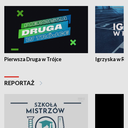
Pierwsza Druga w Trójce
Igrzyska w R
REPORTAŻ