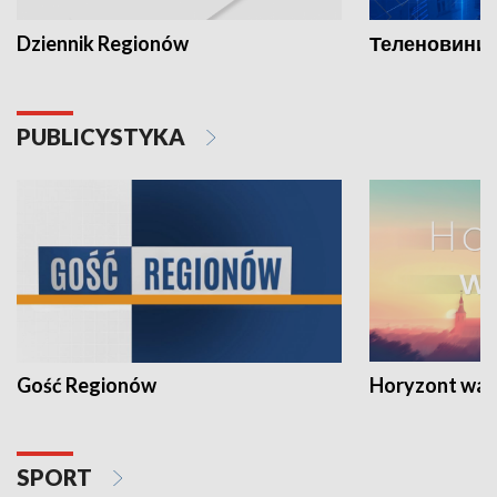
Dziennik Regionów
Теленовини /
PUBLICYSTYKA
Gość Regionów
Horyzont war
SPORT