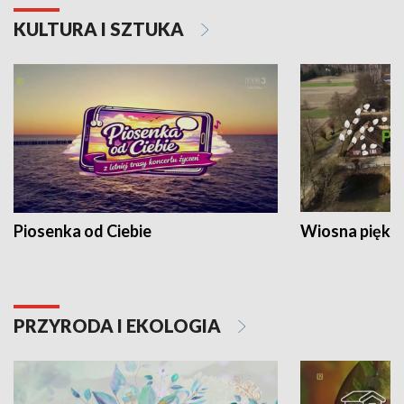
KULTURA I SZTUKA
Piosenka od Ciebie
Wiosna piękna
PRZYRODA I EKOLOGIA