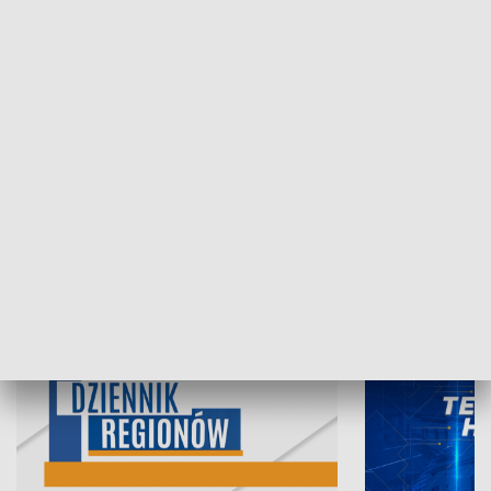
07.08.2026, 19:45
06.08.2026, 19
INFORMACJE