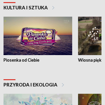
KULTURA I SZTUKA
Piosenka od Ciebie
Wiosna piękna
PRZYRODA I EKOLOGIA