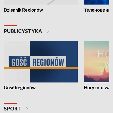
Dziennik Regionów
Теленовини /
PUBLICYSTYKA
Gość Regionów
Horyzont war
SPORT