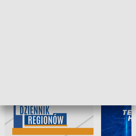
07.08.2026, 19:45
06.08.2026, 19
INFORMACJE