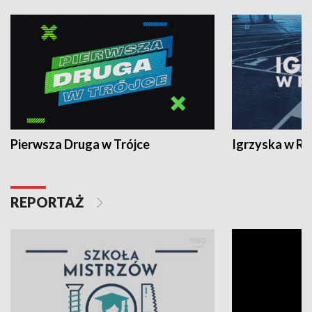
Pierwsza Druga w Trójce
Igrzyska w R
REPORTAŻ