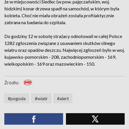
że w miejscowości Siedlec (w pow. pajęczańskim, woj.
łódzkim) konar drzewa spadł na samochód, w którym była
kobieta. Choć nie miała obrażeń została profilaktycznie
zabrana na badania do szpitala.
Do godziny 12 w sobotę strażacy odnotowali w całej Polsce
1282 zgłoszenia związane z usuwaniem skutków silnego
wiatru oraz opadów deszczu. Najwięcej zgłoszeń było w woj.
kujawsko-pomorskim - 208, zachodniopomorskim - 169,
wielkopolskim - 169 oraz mazowieckim - 150.
Źródło:
#pogoda
#wiatr
#alert