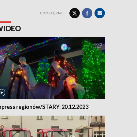
UDOSTĘPNIJ:
WIDEO
xpress regionów/STARY: 20.12.2023