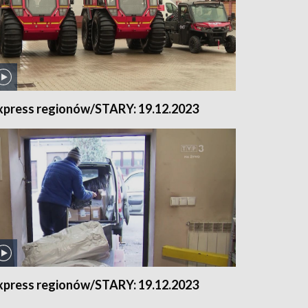
xpress regionów/STARY: 19.12.2023
xpress regionów/STARY: 19.12.2023