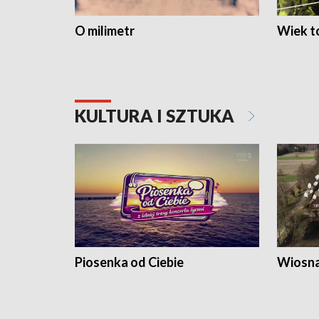
O milimetr
Wiek to
KULTURA I SZTUKA
Piosenka od Ciebie
Wiosna