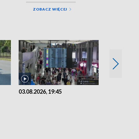
ZOBACZ WIĘCEJ
03.08.2026, 19:45
31.07.2026, 