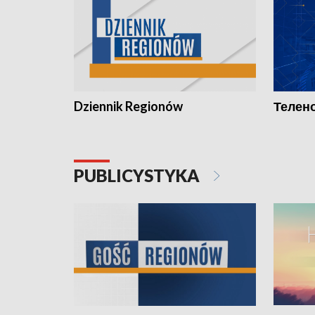
Dziennik Regionów
Телено
PUBLICYSTYKA