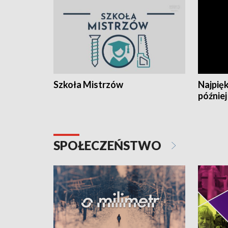
Szkoła Mistrzów
Najpięk
później
SPOŁECZEŃSTWO