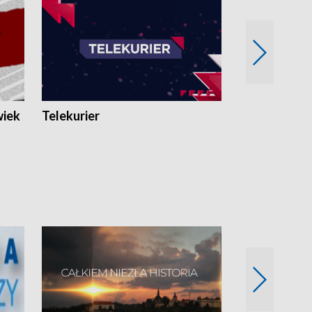
wiek
Telekurier
Kryminalna 