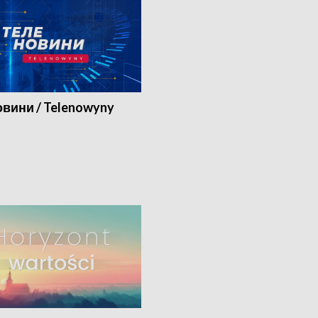
вини / Telenowyny