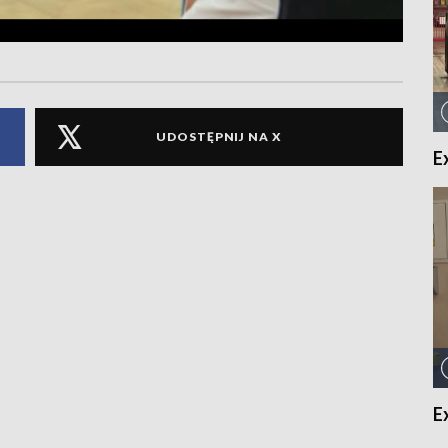
UDOSTĘPNIJ NA X
E
E