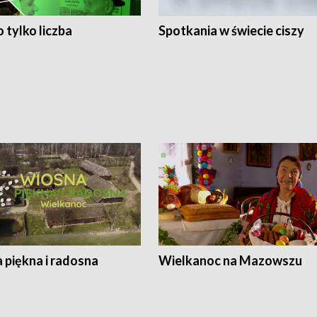
 tylko liczba
Spotkania w świecie ciszy
 piękna i radosna
Wielkanoc na Mazowszu