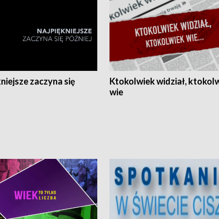
niejsze zaczyna się
Ktokolwiek widział, ktokol
wie