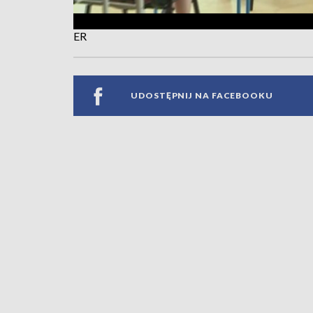
ER
UDOSTĘPNIJ NA FACEBOOKU