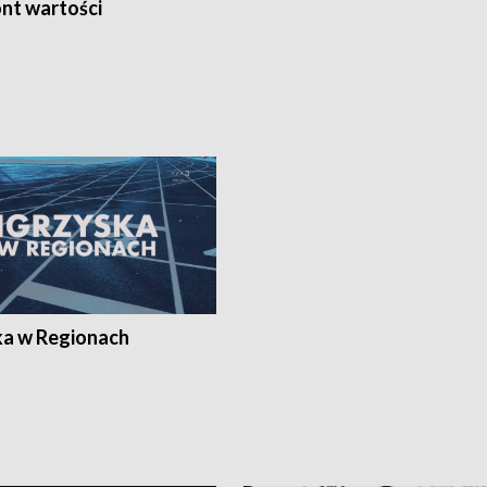
nt wartości
ka w Regionach