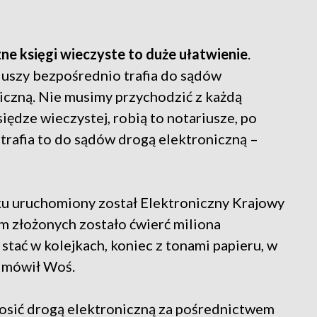
zne księgi wieczyste to duże ułatwienie
.
iuszy bezpośrednio trafia do sądów
czną. Nie musimy przychodzić z każdą
iędze wieczystej, robią to notariusze, po
i trafia to do sądów drogą elektroniczną –
oku uruchomiony został Elektroniczny Krajowy
em złożonych zostało ćwierć miliona
stać w kolejkach, koniec z tonami papieru, w
 – mówił Woś.
osić drogą elektroniczną za pośrednictwem