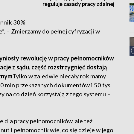
reguluje zasady pracy zdalnej
ynnik 30%
e”. – Zmierzamy do pełnej cyfryzacji w
zyniosły rewolucję w pracy pełnomocników
cje z sądu, część rozstrzygnięć dostają
cznym
Tylko w zaledwie niecały rok mamy
10 mln przekazanych dokumentów i 50 tys.
 na co dzień korzystają z tego systemu –
ie dla pracy pełnomocników, ale też
ut i pełnomocnik wie, co się dzieje w jego