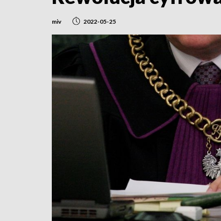
miv
2022-05-25