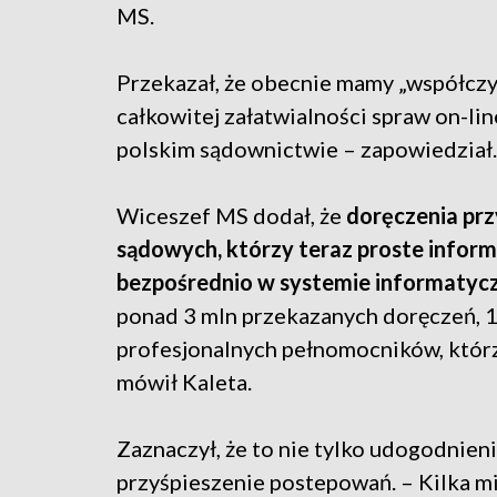
MS.
Przekazał, że obecnie mamy „współcz
całkowitej załatwialności spraw on-lin
polskim sądownictwie – zapowiedział.
Wiceszef MS dodał, że
doręczenia pr
sądowych, którzy teraz proste informa
bezpośrednio w systemie informaty
ponad 3 mln przekazanych doręczeń, 
profesjonalnych pełnomocników, którzy
mówił Kaleta.
Zaznaczył, że to nie tylko udogodnien
przyśpieszenie postepowań. – Kilka min