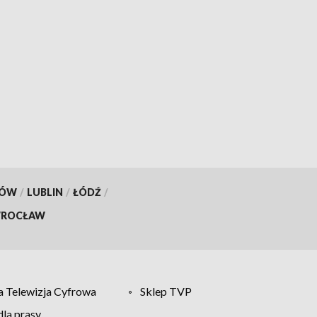
KÓW
/
LUBLIN
/
ŁÓDŹ
/
ROCŁAW
 Telewizja Cyfrowa
Sklep TVP
la prasy