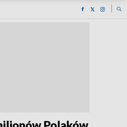
 milionów Polaków