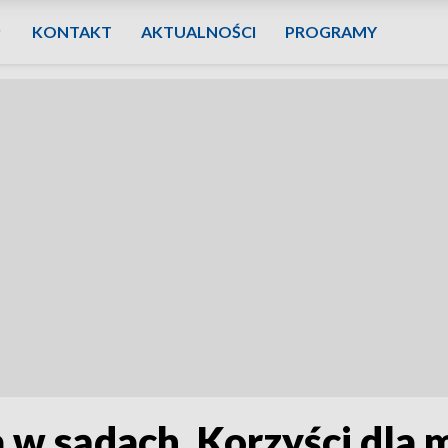
KONTAKT
AKTUALNOŚCI
PROGRAMY
 w sądach. Korzyści dla