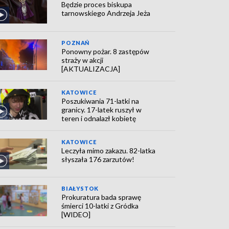
Będzie proces biskupa
tarnowskiego Andrzeja Jeża
POZNAŃ
Ponowny pożar. 8 zastępów
straży w akcji
[AKTUALIZACJA]
KATOWICE
Poszukiwania 71-latki na
granicy. 17-latek ruszył w
teren i odnalazł kobietę
KATOWICE
Leczyła mimo zakazu. 82-latka
słyszała 176 zarzutów!
BIAŁYSTOK
Prokuratura bada sprawę
śmierci 10-latki z Gródka
[WIDEO]