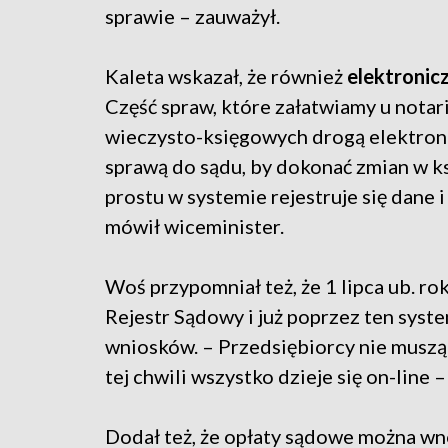
sprawie – zauważył.
Kaleta wskazał, że również
elektronic
Część spraw, które załatwiamy u notar
wieczysto-księgowych drogą elektroni
sprawą do sądu, by dokonać zmian w ks
prostu w systemie rejestruje się dane 
mówił wiceminister.
Woś przypomniał też, że 1 lipca ub. r
Rejestr Sądowy i już poprzez ten syst
wniosków. – Przedsiębiorcy nie muszą 
tej chwili wszystko dzieje się on-line
Dodał też, że opłaty sądowe można wn