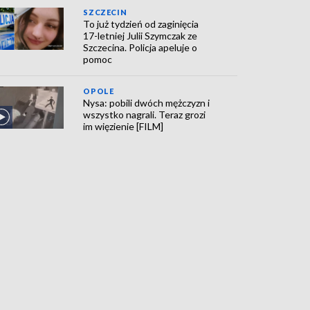
SZCZECIN
To już tydzień od zaginięcia
17-letniej Julii Szymczak ze
Szczecina. Policja apeluje o
pomoc
OPOLE
Nysa: pobili dwóch mężczyzn i
wszystko nagrali. Teraz grozi
im więzienie [FILM]