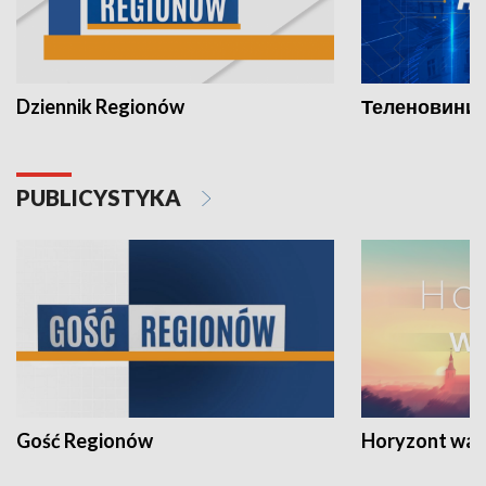
Dziennik Regionów
Теленовини /
PUBLICYSTYKA
Gość Regionów
Horyzont war