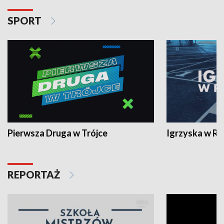
SPORT
Pierwsza Druga w Trójce
Igrzyska w R
REPORTAŻ