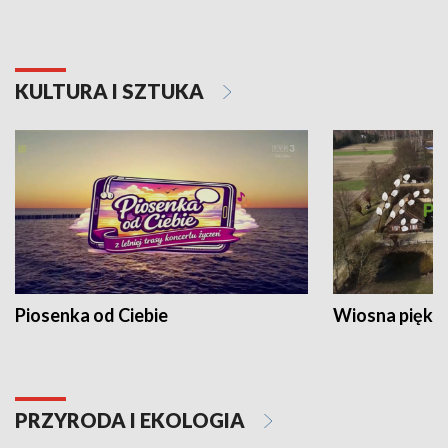
KULTURA I SZTUKA
Piosenka od Ciebie
Wiosna piękna
PRZYRODA I EKOLOGIA