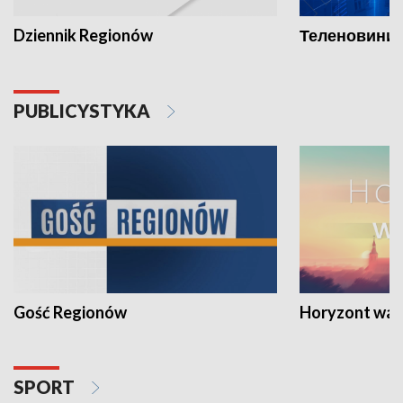
Dziennik Regionów
Теленовини /
PUBLICYSTYKA
Gość Regionów
Horyzont war
SPORT