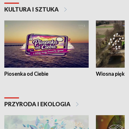
KULTURA I SZTUKA
Piosenka od Ciebie
Wiosna piękna
PRZYRODA I EKOLOGIA