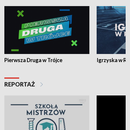
Pierwsza Druga w Trójce
Igrzyska w R
REPORTAŻ