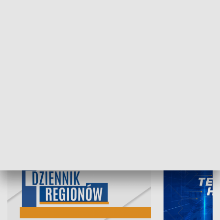
07.08.2026, 19:45
06.08.2026, 19
INFORMACJE