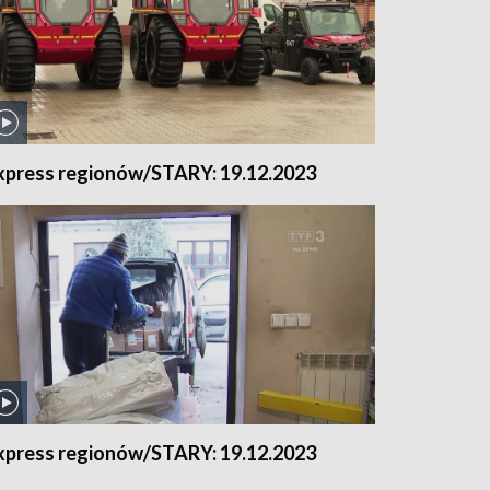
xpress regionów/STARY: 19.12.2023
xpress regionów/STARY: 19.12.2023