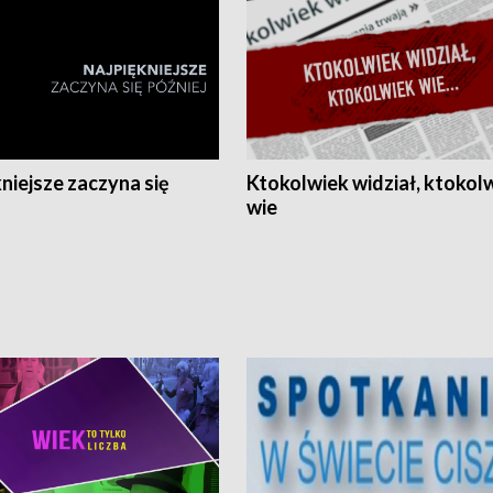
niejsze zaczyna się
Ktokolwiek widział, ktokol
wie