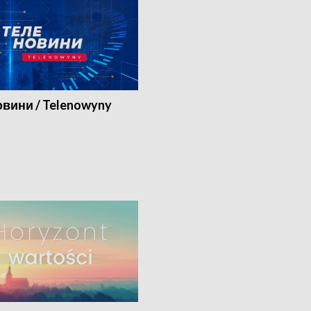
вини / Telenowyny