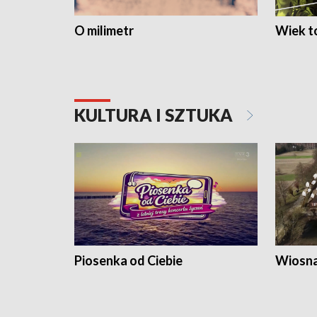
O milimetr
Wiek to
KULTURA I SZTUKA
Piosenka od Ciebie
Wiosna