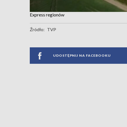
Express regionów
Źródło:
TVP
UDOSTĘPNIJ NA FACEBOOKU