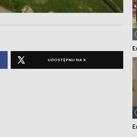
E
UDOSTĘPNIJ NA X
E