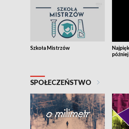
Szkoła Mistrzów
Najpięk
później
SPOŁECZEŃSTWO