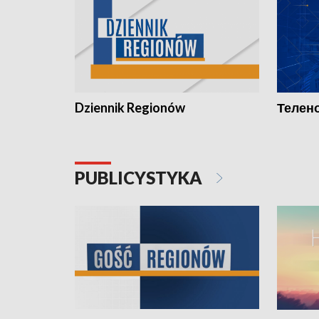
Dziennik Regionów
Телено
PUBLICYSTYKA