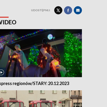
UDOSTĘPNIJ:
WIDEO
xpress regionów/STARY: 20.12.2023