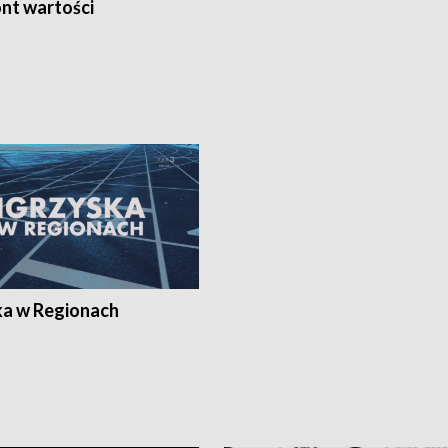
nt wartości
ka w Regionach