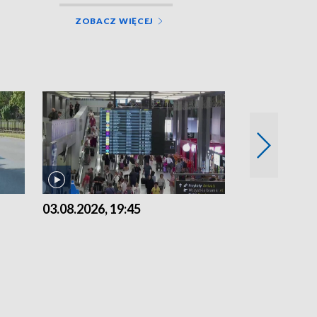
ZOBACZ WIĘCEJ
03.08.2026, 19:45
31.07.2026, 