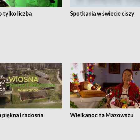
 tylko liczba
Spotkania w świecie ciszy
 piękna i radosna
Wielkanoc na Mazowszu