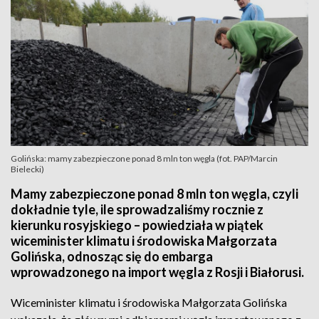
Golińska: mamy zabezpieczone ponad 8 mln ton węgla (fot. PAP/Marcin
Bielecki)
Mamy zabezpieczone ponad 8 mln ton węgla, czyli
dokładnie tyle, ile sprowadzaliśmy rocznie z
kierunku rosyjskiego – powiedziała w piątek
wiceminister klimatu i środowiska Małgorzata
Golińska, odnosząc się do embarga
wprowadzonego na import węgla z Rosji i Białorusi.
Wiceminister klimatu i środowiska Małgorzata Golińska