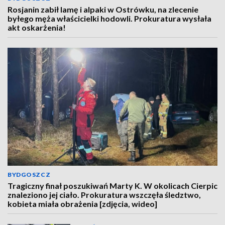
Rosjanin zabił lamę i alpaki w Ostrówku, na zlecenie
byłego męża właścicielki hodowli. Prokuratura wysłała
akt oskarżenia!
BYDGOSZCZ
Tragiczny finał poszukiwań Marty K. W okolicach Cierpic
znaleziono jej ciało. Prokuratura wszczęła śledztwo,
kobieta miała obrażenia [zdjęcia, wideo]