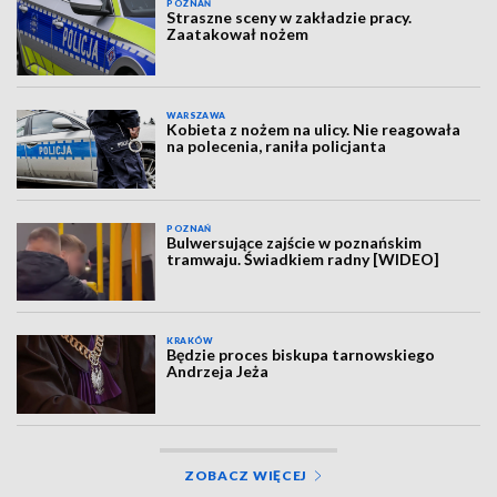
POZNAŃ
Straszne sceny w zakładzie pracy.
Zaatakował nożem
WARSZAWA
Kobieta z nożem na ulicy. Nie reagowała
na polecenia, raniła policjanta
POZNAŃ
Bulwersujące zajście w poznańskim
tramwaju. Świadkiem radny [WIDEO]
KRAKÓW
Będzie proces biskupa tarnowskiego
Andrzeja Jeża
ZOBACZ WIĘCEJ