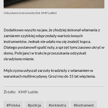
Odzyskane instrumenty (fot. KMP Lublin)
Dodatkowo wyszło na jaw, że złodziej dokonał włamania z
zamiarem szybkiej odsprzedaży wartościowych
instrumentów. Jednak nie udało mu się znaleźć kupca.
Dlatego postanowił spalić nuty, a sprzęt tymczasowo ukryć w
domu. Policjanci w trakcie przeszukania odzyskali
skradzione mienie.
Mężczyzna usłyszał zarzuty kradzieży z włamaniem w
warunkach multirecydywy. Grozi mu do 15 lat więzienia.
Źródło:
KMP Lublin
#Polska
#policja
#orkiestra
#instrument