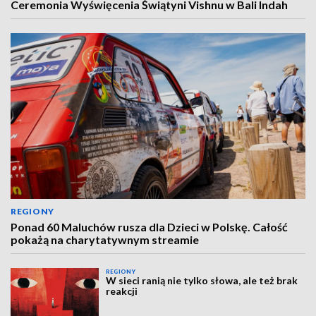
Ceremonia Wyświęcenia Świątyni Vishnu w Bali Indah
REGIONY
Ponad 60 Maluchów rusza dla Dzieci w Polskę. Całość
pokażą na charytatywnym streamie
REGIONY
W sieci ranią nie tylko słowa, ale też brak
reakcji