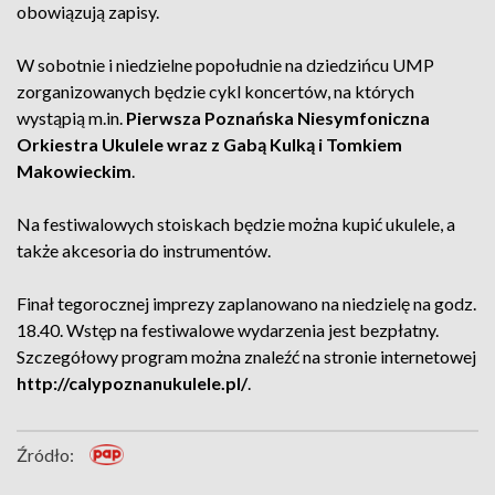
obowiązują zapisy.
W sobotnie i niedzielne popołudnie na dziedzińcu UMP
zorganizowanych będzie cykl koncertów, na których
wystąpią m.in.
Pierwsza Poznańska Niesymfoniczna
Orkiestra Ukulele wraz z Gabą Kulką i Tomkiem
Makowieckim
.
Na festiwalowych stoiskach będzie można kupić ukulele, a
także akcesoria do instrumentów.
Finał tegorocznej imprezy zaplanowano na niedzielę na godz.
18.40. Wstęp na festiwalowe wydarzenia jest bezpłatny.
Szczegółowy program można znaleźć na stronie internetowej
http://calypoznanukulele.pl/
.
Źródło: