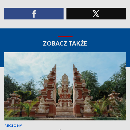
ZOBACZ TAKŻE
REGIONY