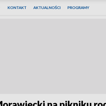
KONTAKT
AKTUALNOŚCI
PROGRAMY
orawiecki na pikniku r