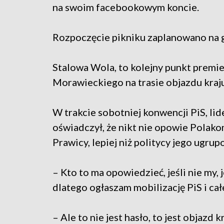
na swoim facebookowym koncie.
Rozpoczęcie pikniku zaplanowano na g
Stalowa Wola, to kolejny punkt premi
Morawieckiego na trasie objazdu kraju
W trakcie sobotniej konwencji PiS, li
oświadczył, że nikt nie opowie Polak
Prawicy, lepiej niż politycy jego ugrup
– Kto to ma opowiedzieć, jeśli nie my, j
dlatego ogłaszam mobilizację PiS i ca
– Ale to nie jest hasło, to jest objazd