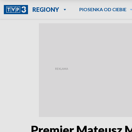
REGIONY
PIOSENKA OD CIEBIE
Premier Mateusz M