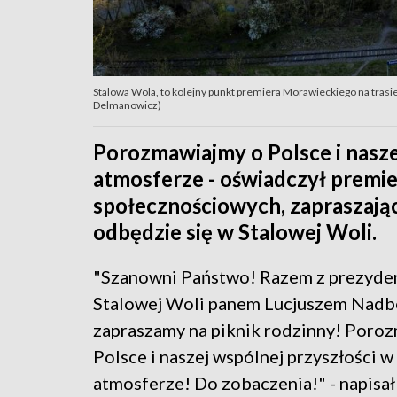
Stalowa Wola, to kolejny punkt premiera Morawieckiego na trasie
Delmanowicz)
Porozmawiajmy o Polsce i nasze
atmosferze - oświadczył premi
społecznościowych, zapraszając
odbędzie się w Stalowej Woli.
"Szanowni Państwo! Razem z prezyd
Stalowej Woli panem Lucjuszem Nad
zapraszamy na piknik rodzinny! Poro
Polsce i naszej wspólnej przyszłości w
atmosferze! Do zobaczenia!" - napisał