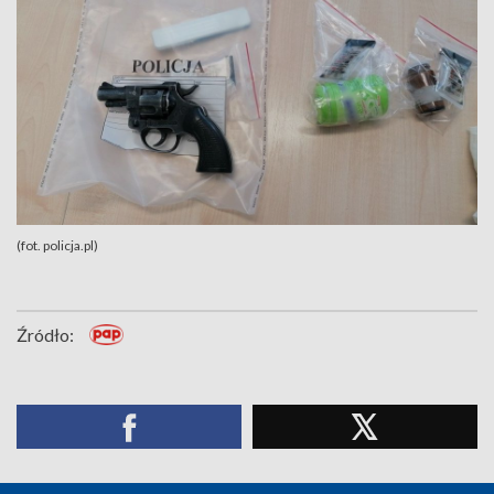
(fot. policja.pl)
Źródło: