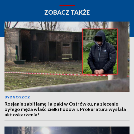
ZOBACZ TAKŻE
BYDGOSZCZ
Rosjanin zabił lamę i alpaki w Ostrówku, na zlecenie
byłego męża właścicielki hodowli. Prokuratura wysłała
akt oskarżenia!