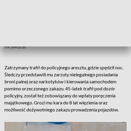
(fot. policja.pl)
Zatrzymany trafił do policyjnego aresztu, gdzie spędził noc.
Śledczy przedstawili mu zarzuty nielegalnego posiadania
broni palnej oraz narkotyków i kierowania samochodem
pomimo orzeczonego zakazu. 45-latek trafił pod dozór
policyjny, został też zobowiązany do wpłaty poręczenia
majątkowego. Grozi mu kara do 8 lat więzienia oraz
możliwość dożywotniego zakazu prowadzenia pojazdów.