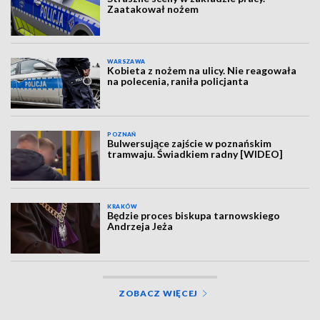
Zaatakował nożem
WARSZAWA
Kobieta z nożem na ulicy. Nie reagowała
na polecenia, raniła policjanta
POZNAŃ
Bulwersujące zajście w poznańskim
tramwaju. Świadkiem radny [WIDEO]
KRAKÓW
Będzie proces biskupa tarnowskiego
Andrzeja Jeża
ZOBACZ WIĘCEJ