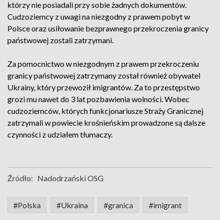
którzy nie posiadali przy sobie żadnych dokumentów.
Cudzoziemcy z uwagi na niezgodny z prawem pobyt w
Polsce oraz usiłowanie bezprawnego przekroczenia granicy
państwowej zostali zatrzymani.
Za pomocnictwo w niezgodnym z prawem przekroczeniu
granicy państwowej zatrzymany został również obywatel
Ukrainy, który przewoził imigrantów. Za to przestępstwo
grozi mu nawet do 3 lat pozbawienia wolności. Wobec
cudzoziemców, których funkcjonariusze Straży Granicznej
zatrzymali w powiecie krośnieńskim prowadzone są dalsze
czynności z udziałem tłumaczy.
Źródło:
Nadodrzański OSG
#Polska
#Ukraina
#granica
#imigrant