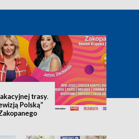
akacyjnej trasy.
ewizją Polską”
 Zakopanego