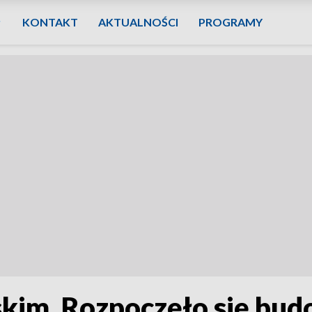
KONTAKT
AKTUALNOŚCI
PROGRAMY
skim. Rozpoczęło się bu