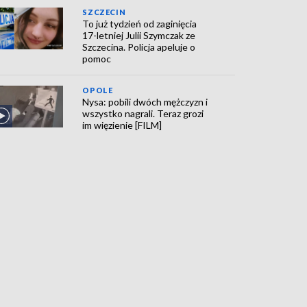
SZCZECIN
To już tydzień od zaginięcia
17-letniej Julii Szymczak ze
Szczecina. Policja apeluje o
pomoc
OPOLE
Nysa: pobili dwóch mężczyzn i
wszystko nagrali. Teraz grozi
im więzienie [FILM]