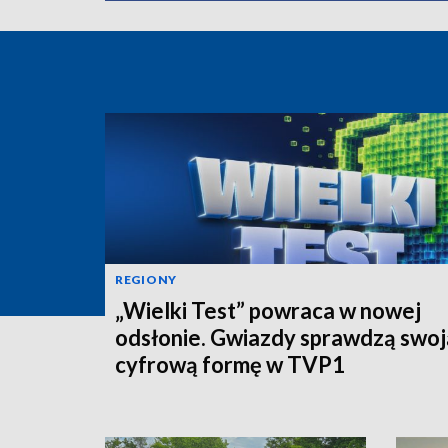
REGIONY
„Wielki Test” powraca w nowej
odsłonie. Gwiazdy sprawdzą swoj
cyfrową formę w TVP1