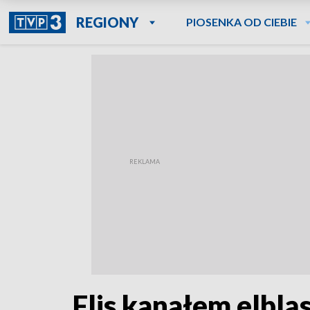
REGIONY
PIOSENKA OD CIEBIE
Flis kanałem elblą