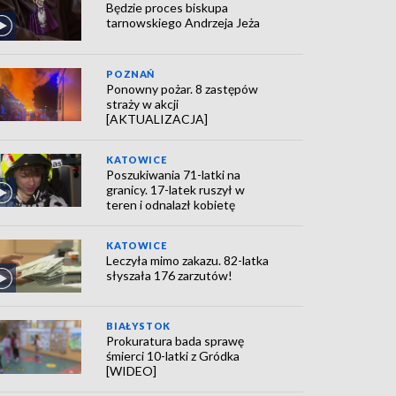
Będzie proces biskupa
tarnowskiego Andrzeja Jeża
POZNAŃ
Ponowny pożar. 8 zastępów
straży w akcji
[AKTUALIZACJA]
KATOWICE
Poszukiwania 71-latki na
granicy. 17-latek ruszył w
teren i odnalazł kobietę
KATOWICE
Leczyła mimo zakazu. 82-latka
słyszała 176 zarzutów!
BIAŁYSTOK
Prokuratura bada sprawę
śmierci 10-latki z Gródka
[WIDEO]