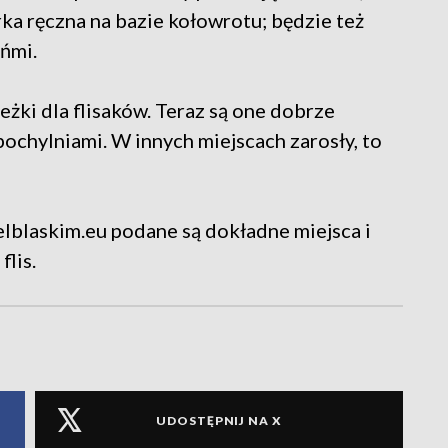
ka ręczna na bazie kołowrotu; będzie też
ońmi.
eżki dla flisaków. Teraz są one dobrze
pochylniami. W innych miejscach zarosły, to
elblaskim.eu podane są dokładne miejsca i
flis.
UDOSTĘPNIJ NA X