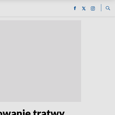
dowanie tratwy