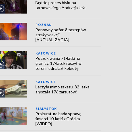
Będzie proces biskupa
tarnowskiego Andrzeja Jeża
POZNAŃ
Ponowny pożar. 8 zastępów
straży w akcji
[AKTUALIZACJA]
KATOWICE
Poszukiwania 71-latki na
granicy. 17-latek ruszył w
teren i odnalazł kobietę
KATOWICE
Leczyła mimo zakazu. 82-latka
słyszała 176 zarzutów!
BIAŁYSTOK
Prokuratura bada sprawę
śmierci 10-latki z Gródka
[WIDEO]