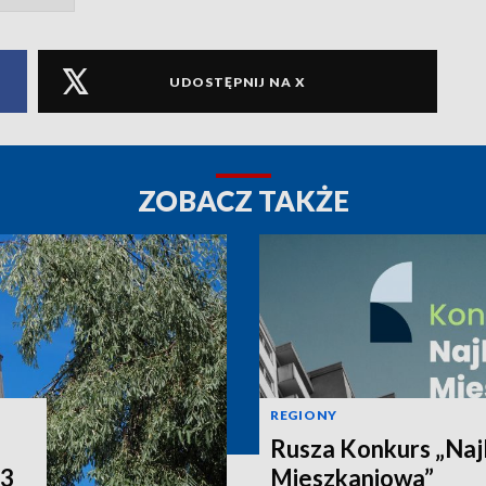
UDOSTĘPNIJ NA X
ZOBACZ TAKŻE
REGIONY
Rusza Konkurs „Naj
P3
Mieszkaniowa”