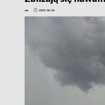
am
2022-06-20