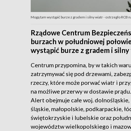
Mogą tam wystąpić burze z gradem i silny wiatr - ostrzegło RCB 
Rządowe Centrum Bezpieczeńst
burzach w południowej połowie
wystąpić burze z gradem i silny
Centrum przypomina, by w takich war
zatrzymywać się pod drzewami, zabez
rzeczy, które może porwać wiatr i prz
na możliwe przerwy w dostawie prądu.
Alert obejmuje całe woj. dolnośląskie,
śląskie, małopolskie, podkarpackie, łó
świętokrzyskie i lubelskie oraz połud
województw wielkopolskiego i mazow