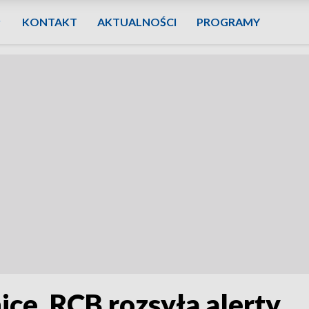
KONTAKT
AKTUALNOŚCI
PROGRAMY
ice. RCB rozsyła alerty