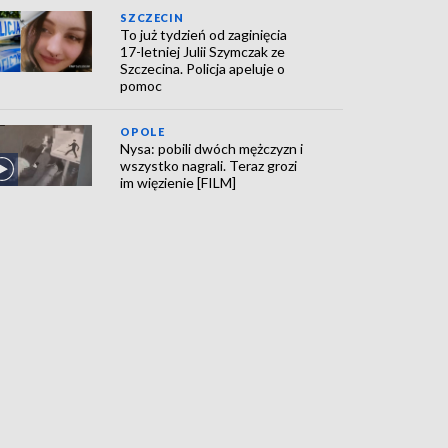
SZCZECIN
To już tydzień od zaginięcia
17-letniej Julii Szymczak ze
Szczecina. Policja apeluje o
pomoc
OPOLE
Nysa: pobili dwóch mężczyzn i
wszystko nagrali. Teraz grozi
im więzienie [FILM]