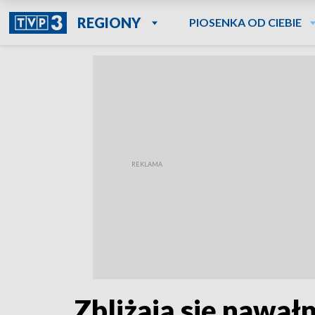
REGIONY
PIOSENKA OD CIEBIE
Zbliżają się nawałn