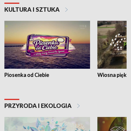
KULTURA I SZTUKA
Piosenka od Ciebie
Wiosna piękna
PRZYRODA I EKOLOGIA