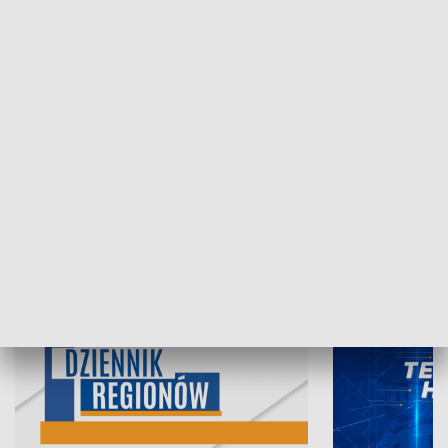
07.08.2026, 19:45
06.08.2026, 19
INFORMACJE