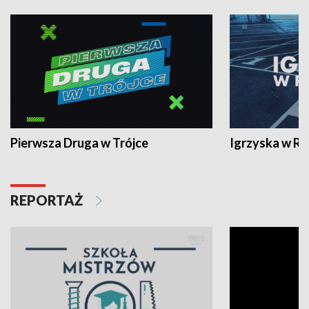
Pierwsza Druga w Trójce
Igrzyska w R
REPORTAŻ