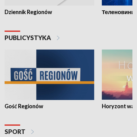
Dziennik Regionów
Теленовини /
PUBLICYSTYKA
Gość Regionów
Horyzont war
SPORT