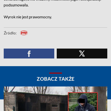
podsumowała.
Wyrok nie jest prawomocny.
Źródło:
ZOBACZ TAKŻE