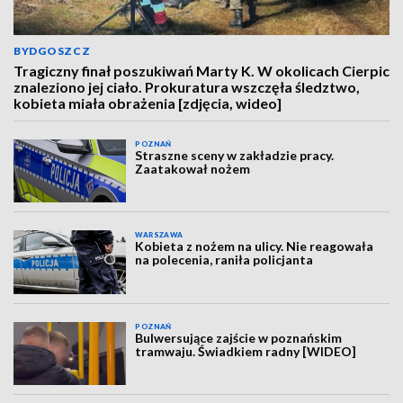
BYDGOSZCZ
Tragiczny finał poszukiwań Marty K. W okolicach Cierpic
znaleziono jej ciało. Prokuratura wszczęła śledztwo,
kobieta miała obrażenia [zdjęcia, wideo]
POZNAŃ
Straszne sceny w zakładzie pracy.
Zaatakował nożem
WARSZAWA
Kobieta z nożem na ulicy. Nie reagowała
na polecenia, raniła policjanta
POZNAŃ
Bulwersujące zajście w poznańskim
tramwaju. Świadkiem radny [WIDEO]