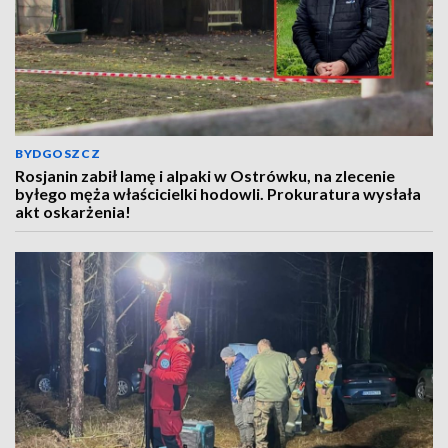
BYDGOSZCZ
Rosjanin zabił lamę i alpaki w Ostrówku, na zlecenie
byłego męża właścicielki hodowli. Prokuratura wysłała
akt oskarżenia!