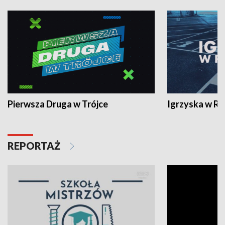
Pierwsza Druga w Trójce
Igrzyska w R
REPORTAŻ