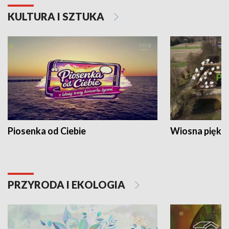
KULTURA I SZTUKA
Piosenka od Ciebie
Wiosna piękna
PRZYRODA I EKOLOGIA