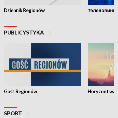
Dziennik Regionów
Теленовини /
PUBLICYSTYKA
Gość Regionów
Horyzont war
SPORT