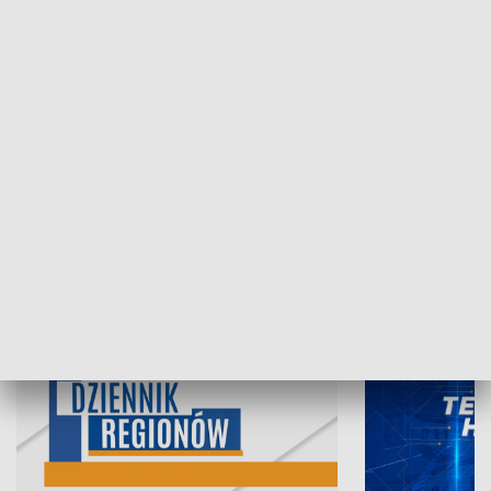
06.08.2026, 19:45
05.08.2026, 19
INFORMACJE