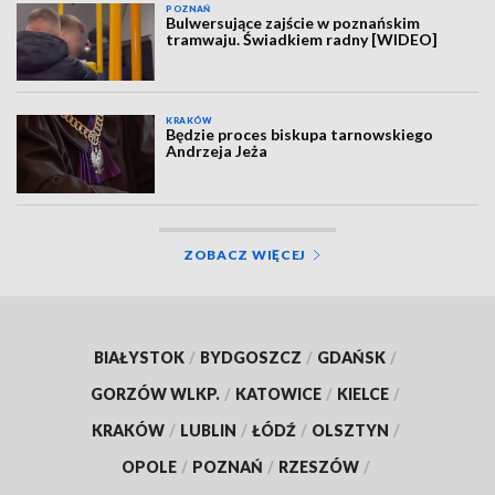
POZNAŃ
Bulwersujące zajście w poznańskim
tramwaju. Świadkiem radny [WIDEO]
KRAKÓW
Będzie proces biskupa tarnowskiego
Andrzeja Jeża
ZOBACZ WIĘCEJ
BIAŁYSTOK
/
BYDGOSZCZ
/
GDAŃSK
/
GORZÓW WLKP.
/
KATOWICE
/
KIELCE
/
KRAKÓW
/
LUBLIN
/
ŁÓDŹ
/
OLSZTYN
/
OPOLE
/
POZNAŃ
/
RZESZÓW
/