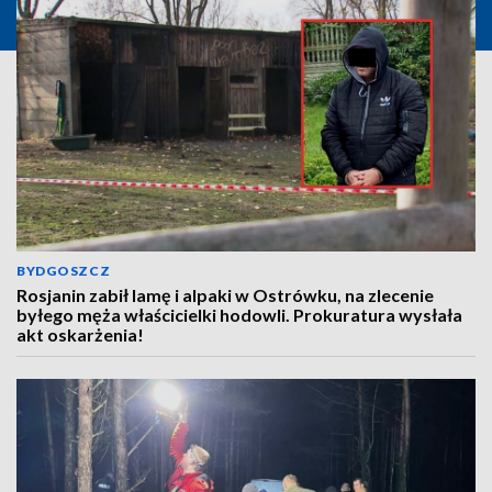
BYDGOSZCZ
Rosjanin zabił lamę i alpaki w Ostrówku, na zlecenie
byłego męża właścicielki hodowli. Prokuratura wysłała
akt oskarżenia!