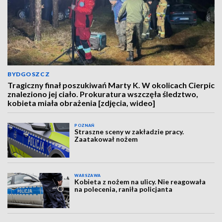
BYDGOSZCZ
Tragiczny finał poszukiwań Marty K. W okolicach Cierpic
znaleziono jej ciało. Prokuratura wszczęła śledztwo,
kobieta miała obrażenia [zdjęcia, wideo]
POZNAŃ
Straszne sceny w zakładzie pracy.
Zaatakował nożem
WARSZAWA
Kobieta z nożem na ulicy. Nie reagowała
na polecenia, raniła policjanta