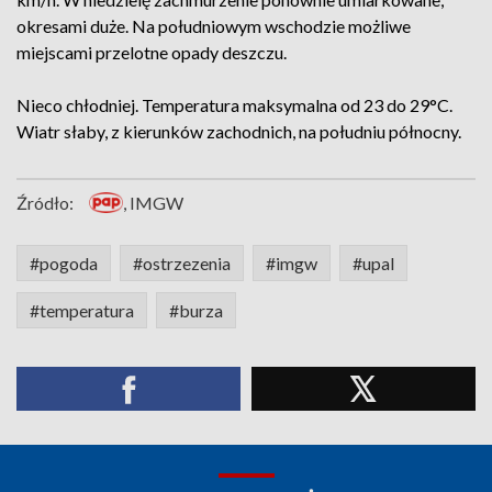
okresami duże. Na południowym wschodzie możliwe
miejscami przelotne opady deszczu.
Nieco chłodniej. Temperatura maksymalna od 23 do 29°C.
Wiatr słaby, z kierunków zachodnich, na południu północny.
Źródło:
, IMGW
#pogoda
#ostrzezenia
#imgw
#upal
#temperatura
#burza