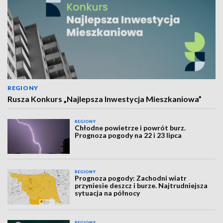
REGIONY
Rusza Konkurs „Najlepsza Inwestycja Mieszkaniowa”
REGIONY
Chłodne powietrze i powrót burz.
Prognoza pogody na 22 i 23 lipca
REGIONY
Prognoza pogody: Zachodni wiatr
przyniesie deszcz i burze. Najtrudniejsza
sytuacja na północy
REGIONY