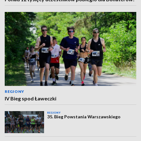
REGIONY
IV Bieg spod Ławeczki
REGIONY
35. Bieg Powstania Warszawskiego