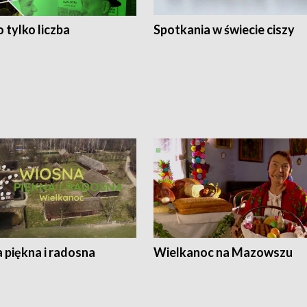
 tylko liczba
Spotkania w świecie ciszy
 piękna i radosna
Wielkanoc na Mazowszu