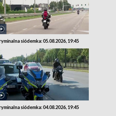
ryminalna siódemka: 05.08.2026, 19:45
ryminalna siódemka: 04.08.2026, 19:45