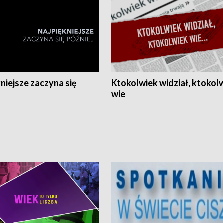
niejsze zaczyna się
Ktokolwiek widział, ktokol
wie