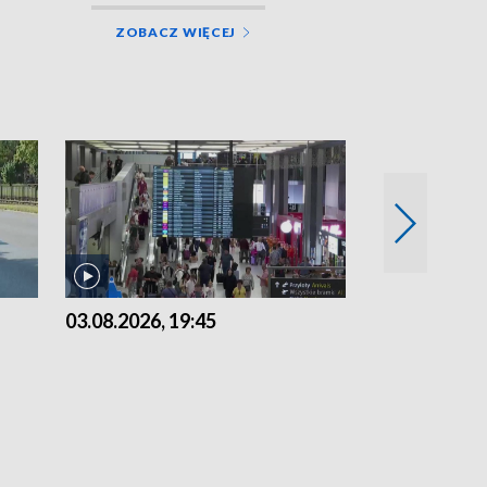
ZOBACZ WIĘCEJ
03.08.2026, 19:45
31.07.2026, 