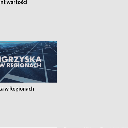
nt wartości
ka w Regionach