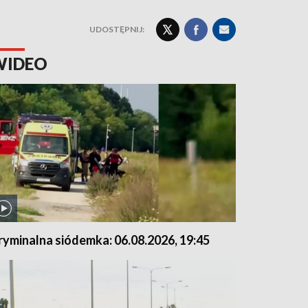
UDOSTĘPNIJ:
WIDEO
ryminalna siódemka: 06.08.2026, 19:45