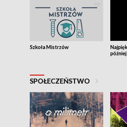
Szkoła Mistrzów
Najpięk
później
SPOŁECZEŃSTWO