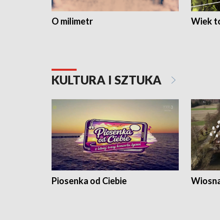
O milimetr
Wiek to
KULTURA I SZTUKA
Piosenka od Ciebie
Wiosna