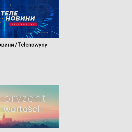
вини / Telenowyny