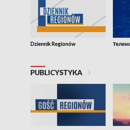
Dziennik Regionów
Телено
PUBLICYSTYKA