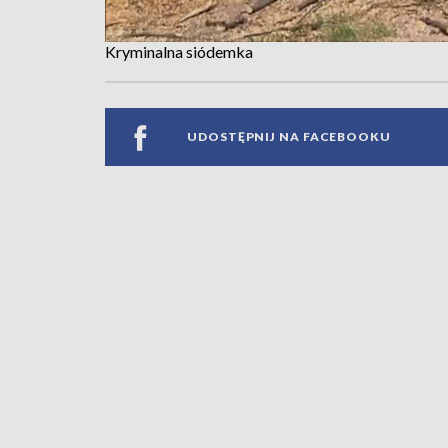
Kryminalna siódemka
UDOSTĘPNIJ NA FACEBOOKU