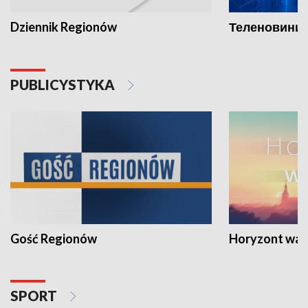
Dziennik Regionów
Теленовини /
PUBLICYSTYKA
Gość Regionów
Horyzont war
SPORT