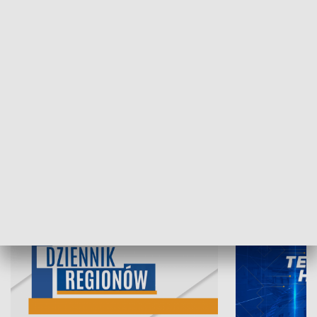
07.08.2026, 19:45
06.08.2026, 19
INFORMACJE