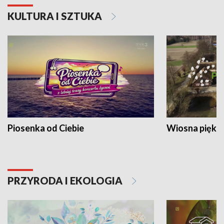
KULTURA I SZTUKA
Piosenka od Ciebie
Wiosna piękna
PRZYRODA I EKOLOGIA