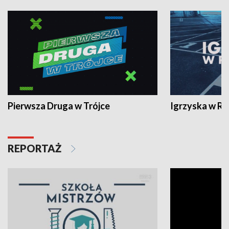
Pierwsza Druga w Trójce
Igrzyska w R
REPORTAŻ