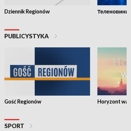
Dziennik Regionów
Теленовини /
PUBLICYSTYKA
Gość Regionów
Horyzont war
SPORT