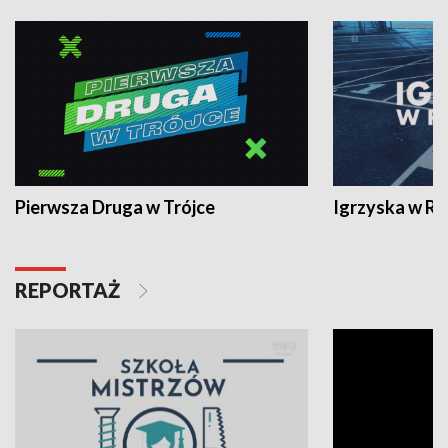
Pierwsza Druga w Trójce
Igrzyska w R
REPORTAŻ