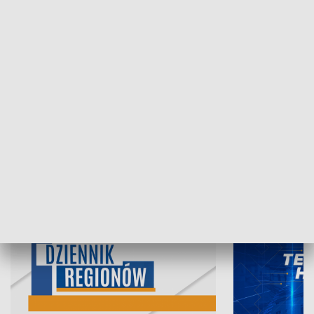
07.08.2026, 19:45
06.08.2026, 19
INFORMACJE