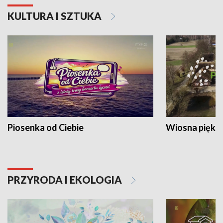
KULTURA I SZTUKA
Piosenka od Ciebie
Wiosna piękna
PRZYRODA I EKOLOGIA