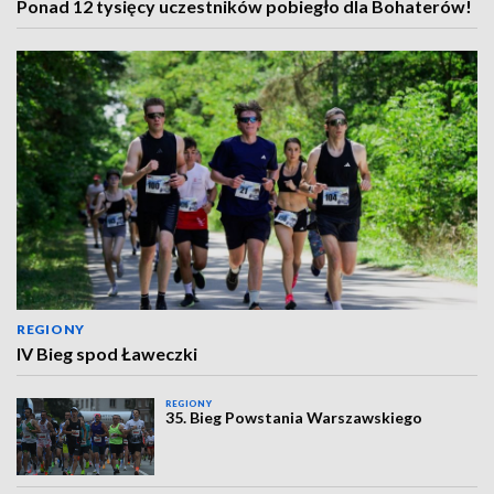
Ponad 12 tysięcy uczestników pobiegło dla Bohaterów!
REGIONY
IV Bieg spod Ławeczki
REGIONY
35. Bieg Powstania Warszawskiego