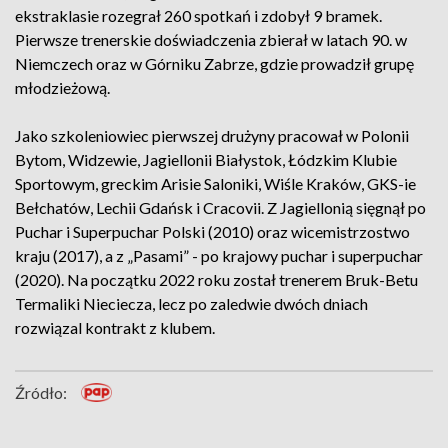
ekstraklasie rozegrał 260 spotkań i zdobył 9 bramek.
Pierwsze trenerskie doświadczenia zbierał w latach 90. w
Niemczech oraz w Górniku Zabrze, gdzie prowadził grupę
młodzieżową.
Jako szkoleniowiec pierwszej drużyny pracował w Polonii
Bytom, Widzewie, Jagiellonii Białystok, Łódzkim Klubie
Sportowym, greckim Arisie Saloniki, Wiśle Kraków, GKS-ie
Bełchatów, Lechii Gdańsk i Cracovii. Z Jagiellonią sięgnął po
Puchar i Superpuchar Polski (2010) oraz wicemistrzostwo
kraju (2017), a z „Pasami” - po krajowy puchar i superpuchar
(2020). Na początku 2022 roku został trenerem Bruk-Betu
Termaliki Nieciecza, lecz po zaledwie dwóch dniach
rozwiązal kontrakt z klubem.
Źródło: