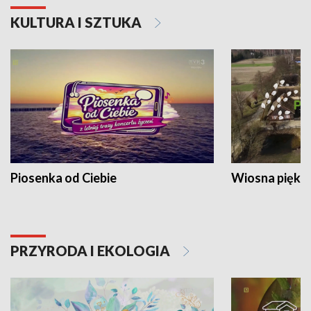
KULTURA I SZTUKA
Piosenka od Ciebie
Wiosna piękna
PRZYRODA I EKOLOGIA