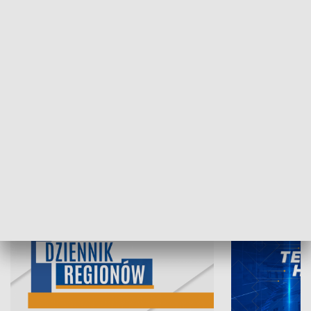
07.08.2026, 19:45
06.08.2026, 19
INFORMACJE