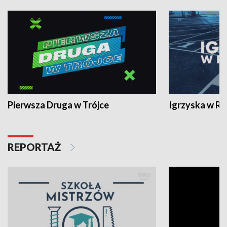
Pierwsza Druga w Trójce
Igrzyska w R
REPORTAŻ