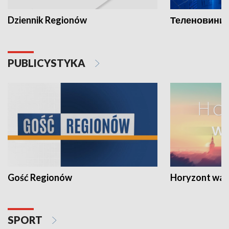
Dziennik Regionów
Теленовини /
PUBLICYSTYKA
Gość Regionów
Horyzont war
SPORT