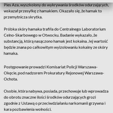
Pies Aza, wyszkolony do wykrywania środków odurzających,
wskazał przesyłkę z hamakiem. Okazało się, że hamak to
przemytnicza skrytka.
Próbka skóry hamaka trafiła do Centralnego Laboratorium
Celno-Skarbowego w Otwocku. Badanie wykazało, że
substancją, którą nasączono hamak jest kokaina. Jej wartość
będzie znana po całkowitym wyizolowaniu kokainy ze skóry
hamaka.
Postępowanie prowadzi Komisariat Policji Warszawa-
Okęcie, pod nadzorem Prokuratury Rejonowej Warszawa-
Ochota.
Osobie, która nabywa, posiada, przechowuje lub wprowadza
do obrotu znaczne ilości środków odurzających grozi
zgodnie z Ustawą o przeciwdziałaniu narkomanii grzywna i
kara pozbawienia wolności.