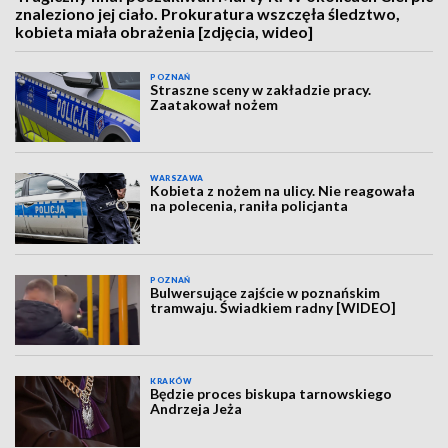
znaleziono jej ciało. Prokuratura wszczęła śledztwo,
kobieta miała obrażenia [zdjęcia, wideo]
POZNAŃ
Straszne sceny w zakładzie pracy.
Zaatakował nożem
WARSZAWA
Kobieta z nożem na ulicy. Nie reagowała
na polecenia, raniła policjanta
POZNAŃ
Bulwersujące zajście w poznańskim
tramwaju. Świadkiem radny [WIDEO]
KRAKÓW
Będzie proces biskupa tarnowskiego
Andrzeja Jeża