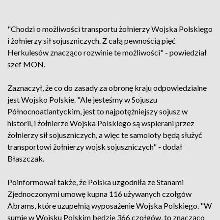
"Chodzi o możliwości transportu żołnierzy Wojska Polskiego
i żołnierzy sił sojuszniczych. Z całą pewnością pięć
Herkulesów znacząco rozwinie te możliwości" - powiedział
szef MON.
Zaznaczył, że co do zasady za obronę kraju odpowiedzialne
jest Wojsko Polskie. "Ale jesteśmy w Sojuszu
Północnoatlantyckim, jest to najpotężniejszy sojusz w
historii, i żołnierze Wojska Polskiego są wspierani przez
żołnierzy sił sojuszniczych, a więc te samoloty będą służyć
transportowi żołnierzy wojsk sojuszniczych" - dodał
Błaszczak.
Poinformował także, że Polska uzgodniła ze Stanami
Zjednoczonymi umowę kupna 116 używanych czołgów
Abrams, które uzupełnią wyposażenie Wojska Polskiego. "W
sumie w Wojsku Polskim będzie 366 czołgów, to znacząco