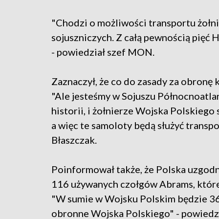
"Chodzi o możliwości transportu żołni
sojuszniczych. Z całą pewnością pięć
- powiedział szef MON.
Zaznaczył, że co do zasady za obronę 
"Ale jesteśmy w Sojuszu Północnoatlan
historii, i żołnierze Wojska Polskiego 
a więc te samoloty będą służyć transpo
Błaszczak.
Poinformował także, że Polska uzgod
116 używanych czołgów Abrams, które
"W sumie w Wojsku Polskim będzie 36
obronne Wojska Polskiego" - powiedz