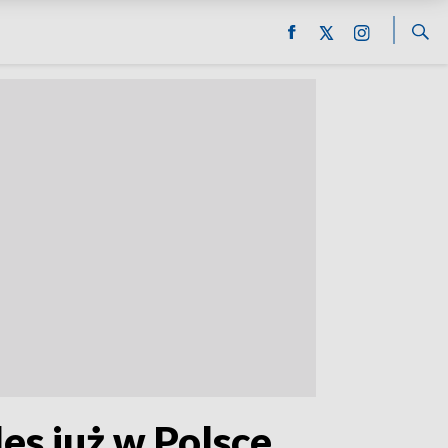
s już w Polsce