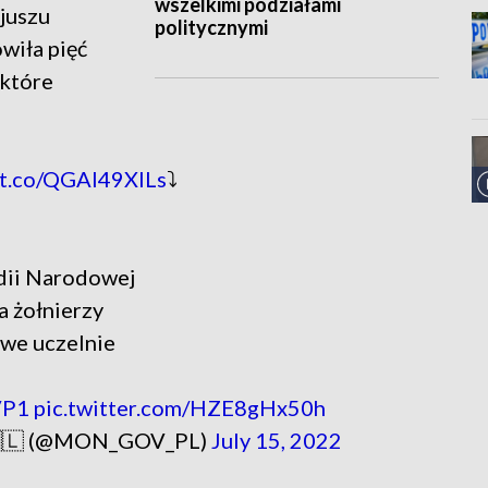
wszelkimi podziałami
juszu
politycznymi
wiła pięć
 które
//t.co/QGAI49XILs
⤵️
dii Narodowej
a żołnierzy
owe uczelnie
VP1
pic.twitter.com/HZE8gHx50h
 🇵🇱 (@MON_GOV_PL)
July 15, 2022