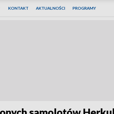
KONTAKT
AKTUALNOŚCI
PROGRAMY
onych samolotów Herkule