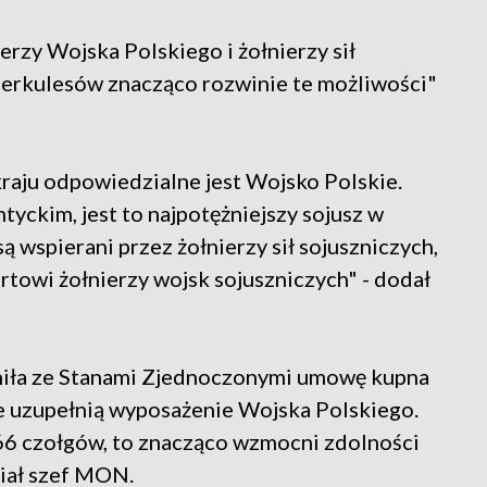
erzy Wojska Polskiego i żołnierzy sił
 Herkulesów znacząco rozwinie te możliwości"
kraju odpowiedzialne jest Wojsko Polskie.
tyckim, jest to najpotężniejszy sojusz w
są wspierani przez żołnierzy sił sojuszniczych,
rtowi żołnierzy wojsk sojuszniczych" - dodał
niła ze Stanami Zjednoczonymi umowę kupna
 uzupełnią wyposażenie Wojska Polskiego.
6 czołgów, to znacząco wzmocni zdolności
iał szef MON.