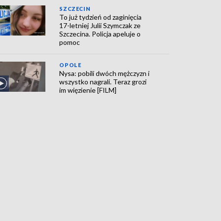
SZCZECIN
To już tydzień od zaginięcia
17-letniej Julii Szymczak ze
Szczecina. Policja apeluje o
pomoc
OPOLE
Nysa: pobili dwóch mężczyzn i
wszystko nagrali. Teraz grozi
im więzienie [FILM]