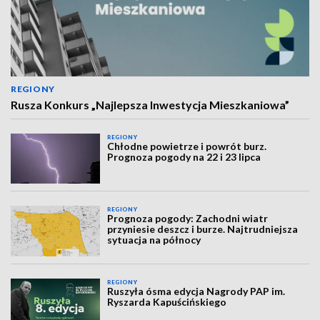
REGIONY
Rusza Konkurs „Najlepsza Inwestycja Mieszkaniowa”
REGIONY
Chłodne powietrze i powrót burz.
Prognoza pogody na 22 i 23 lipca
REGIONY
Prognoza pogody: Zachodni wiatr
przyniesie deszcz i burze. Najtrudniejsza
sytuacja na północy
REGIONY
Ruszyła ósma edycja Nagrody PAP im.
Ryszarda Kapuścińskiego