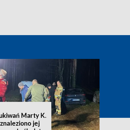
zukiwań Marty K.
znaleziono jej