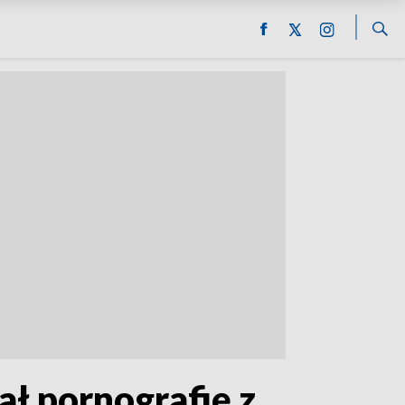
ał pornografię z