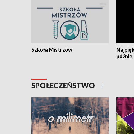
Szkoła Mistrzów
Najpięk
później
SPOŁECZEŃSTWO