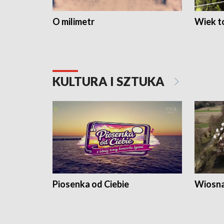
O milimetr
Wiek to
KULTURA I SZTUKA
Piosenka od Ciebie
Wiosna