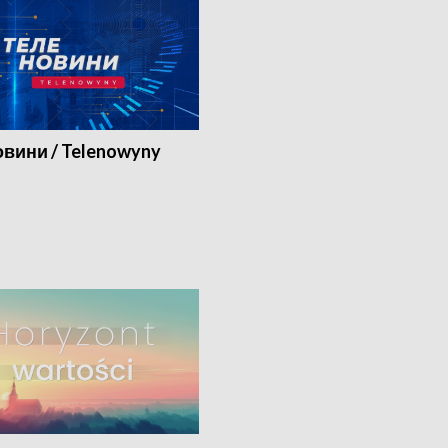
вини / Telenowyny