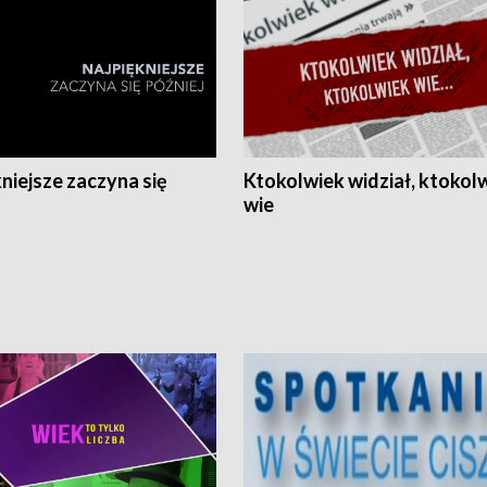
niejsze zaczyna się
Ktokolwiek widział, ktokol
wie