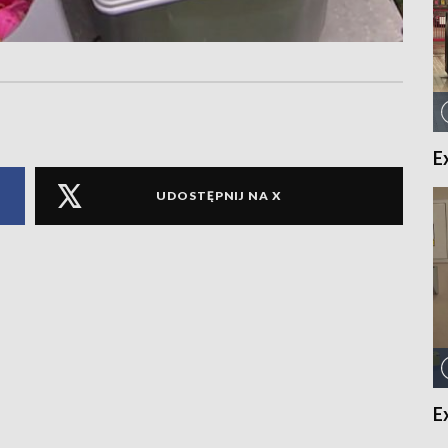
E
UDOSTĘPNIJ NA X
E