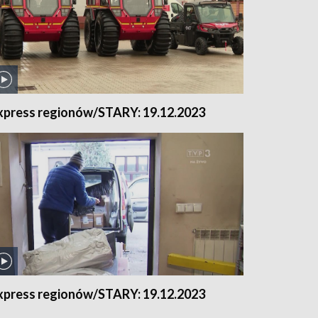
xpress regionów/STARY: 19.12.2023
xpress regionów/STARY: 19.12.2023