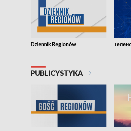
Dziennik Regionów
Телено
PUBLICYSTYKA