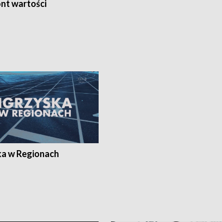
nt wartości
ka w Regionach