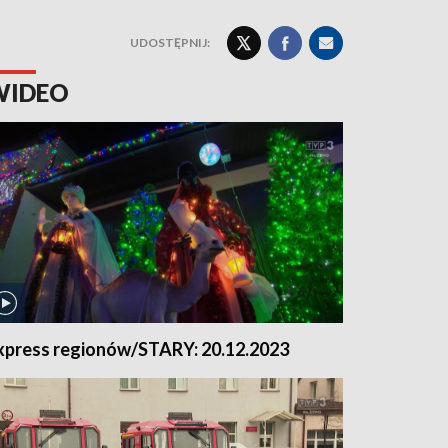
UDOSTĘPNIJ:
WIDEO
xpress regionów/STARY: 20.12.2023