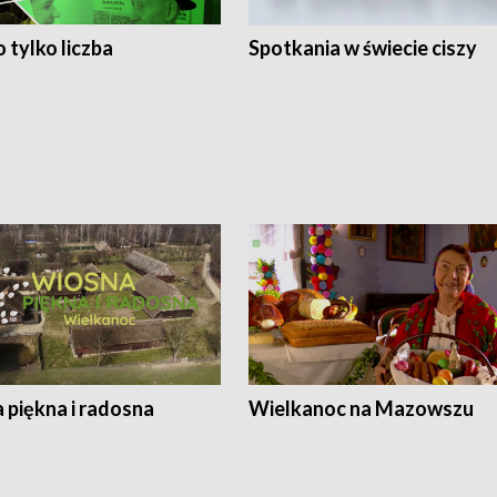
 tylko liczba
Spotkania w świecie ciszy
 piękna i radosna
Wielkanoc na Mazowszu