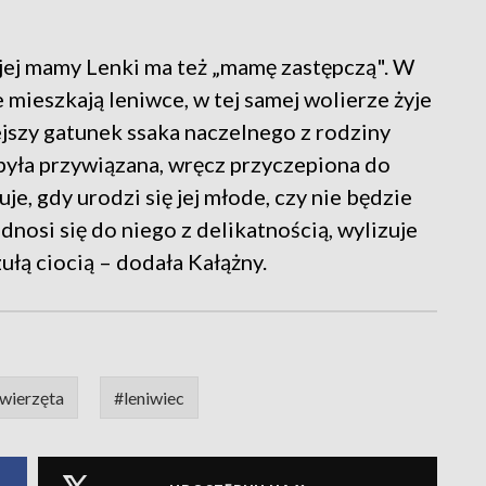
jej mamy Lenki ma też „mamę zastępczą". W
 mieszkają leniwce, w tej samej wolierze żyje
jszy gatunek ssaka naczelnego z rodziny
yła przywiązana, wręcz przyczepiona do
uje, gdy urodzi się jej młode, czy nie będzie
nosi się do niego z delikatnością, wylizuje
ułą ciocią – dodała Kałążny.
wierzęta
#leniwiec