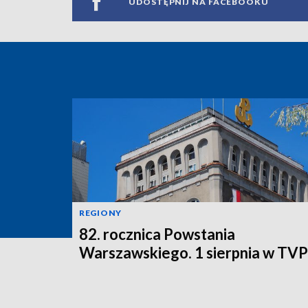
UDOSTĘPNIJ NA FACEBOOKU
REGIONY
82. rocznica Powstania
Warszawskiego. 1 sierpnia w TV