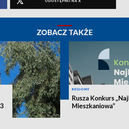
UDOSTĘPNIJ NA X
ZOBACZ TAKŻE
REGIONY
Rusza Konkurs „Naj
P3
Mieszkaniowa”