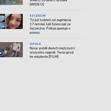
[WIDEO]
SZCZECIN
To już tydzień od zaginięcia
17-letniej Julii Szymczak ze
Szczecina. Policja apeluje o
pomoc
OPOLE
Nysa: pobili dwóch mężczyzn i
wszystko nagrali. Teraz grozi
im więzienie [FILM]