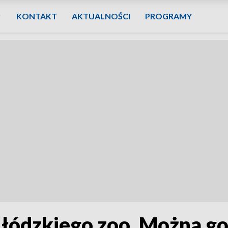
KONTAKT
AKTUALNOŚCI
PROGRAMY
łódzkiego zoo. Można go