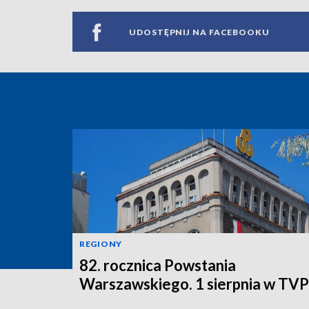
UDOSTĘPNIJ NA FACEBOOKU
REGIONY
82. rocznica Powstania
Warszawskiego. 1 sierpnia w TV