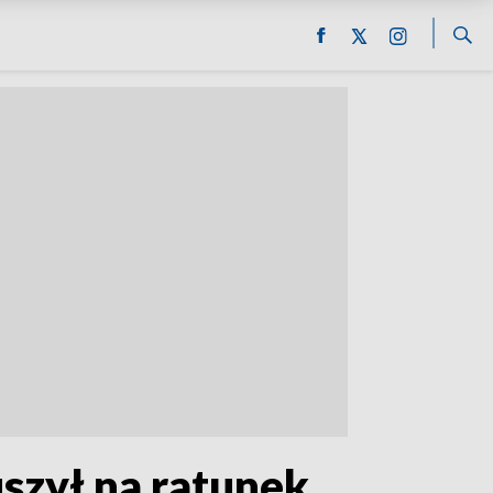
szył na ratunek