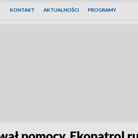
KONTAKT
AKTUALNOŚCI
PROGRAMY
wał pomocy. Ekopatrol ru