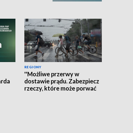
REGIONY
''Możliwe przerwy w
arda
dostawie prądu. Zabezpiecz
rzeczy, które może porwać
wiatr'' - ostrzega RCB