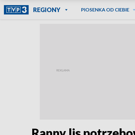
REGIONY
PIOSENKA OD CIEBIE
Ranny lis potrzebo