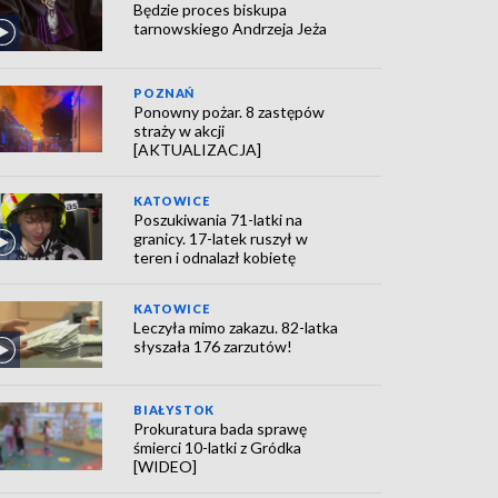
Będzie proces biskupa
tarnowskiego Andrzeja Jeża
POZNAŃ
Ponowny pożar. 8 zastępów
straży w akcji
[AKTUALIZACJA]
KATOWICE
Poszukiwania 71-latki na
granicy. 17-latek ruszył w
teren i odnalazł kobietę
KATOWICE
Leczyła mimo zakazu. 82-latka
słyszała 176 zarzutów!
BIAŁYSTOK
Prokuratura bada sprawę
śmierci 10-latki z Gródka
[WIDEO]