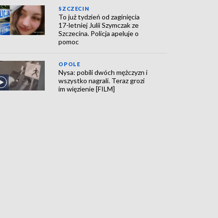
SZCZECIN
To już tydzień od zaginięcia
17-letniej Julii Szymczak ze
Szczecina. Policja apeluje o
pomoc
OPOLE
Nysa: pobili dwóch mężczyzn i
wszystko nagrali. Teraz grozi
im więzienie [FILM]