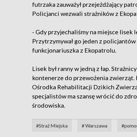
futrzaka zauważył przejeżdżający patrol
Policjanci wezwali strażników z Ekopa
- Gdy przyjechaliśmy na miejsce lisek 
Przytrzymywał go jeden z policjantów 
funkcjonariuszka z Ekopatrolu.
Lisek był ranny w jedną z łap. Strażnicy
kontenerze do przewożenia zwierząt.
Ośrodka Rehabilitacji Dzikich Zwierz
specjalistów ma szansę wrócić do zdr
środowiska.
#Straż Miejska
# Warszawa
#pomo