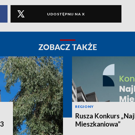
UDOSTĘPNIJ NA X
ZOBACZ TAKŻE
REGIONY
Rusza Konkurs „Naj
P3
Mieszkaniowa”