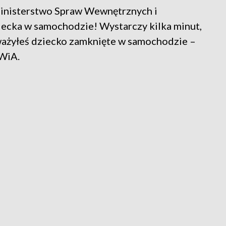
Ministerstwo Spraw Wewnętrznych i
ziecka w samochodzie! Wystarczy kilka minut,
uważyłeś dziecko zamknięte w samochodzie –
SWiA.