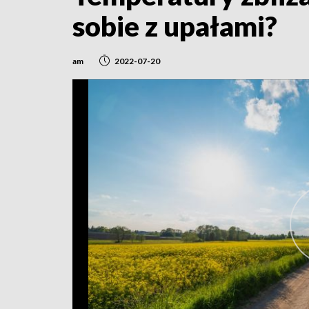
sobie z upałami?
am
2022-07-20