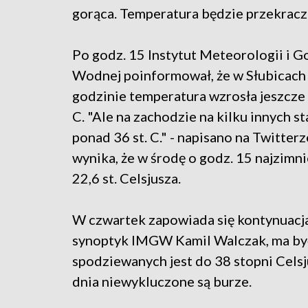
gorąca. Temperatura będzie przekracza
Po godz. 15 Instytut Meteorologii i 
Wodnej poinformował, że w Słubicach 
godzinie temperatura wzrosła jeszcze 
C. "Ale na zachodzie na kilku innych 
ponad 36 st. C." - napisano na Twitte
wynika, że w środę o godz. 15 najzimni
22,6 st. Celsjusza.
W czwartek zapowiada się kontynuacja 
synoptyk IMGW Kamil Walczak, ma być
spodziewanych jest do 38 stopni Celsju
dnia niewykluczone są burze.