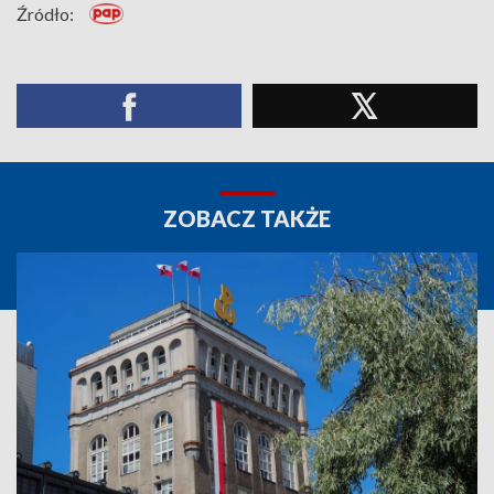
Źródło:
ZOBACZ TAKŻE