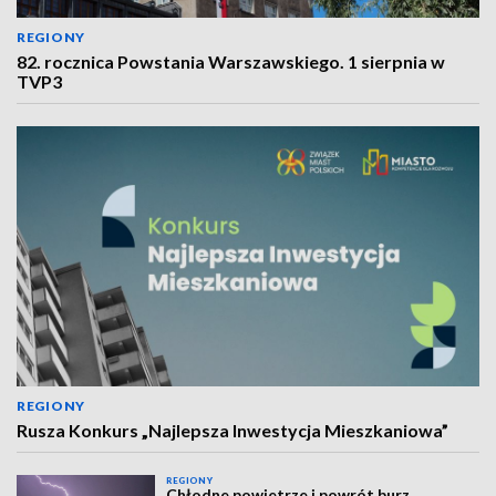
REGIONY
82. rocznica Powstania Warszawskiego. 1 sierpnia w
TVP3
REGIONY
Rusza Konkurs „Najlepsza Inwestycja Mieszkaniowa”
REGIONY
Chłodne powietrze i powrót burz.