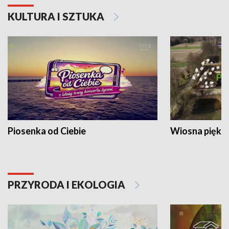
KULTURA I SZTUKA
Piosenka od Ciebie
Wiosna piękna
PRZYRODA I EKOLOGIA