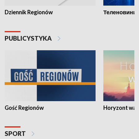
Dziennik Regionów
Теленовини /
PUBLICYSTYKA
Gość Regionów
Horyzont war
SPORT