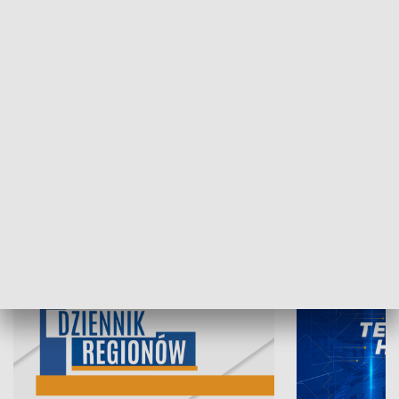
07.08.2026, 19:45
06.08.2026, 19
INFORMACJE