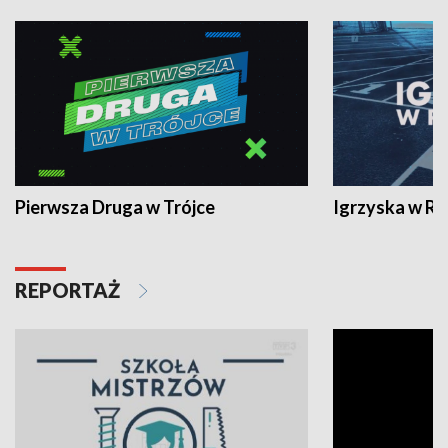
Pierwsza Druga w Trójce
Igrzyska w R
REPORTAŻ