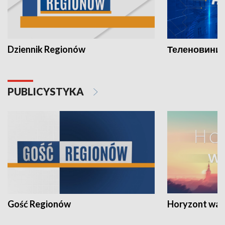
Dziennik Regionów
Теленовини /
PUBLICYSTYKA
Gość Regionów
Horyzont war