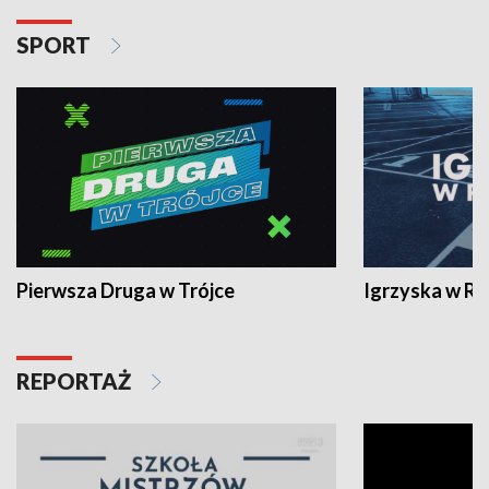
SPORT
Pierwsza Druga w Trójce
Igrzyska w R
REPORTAŻ