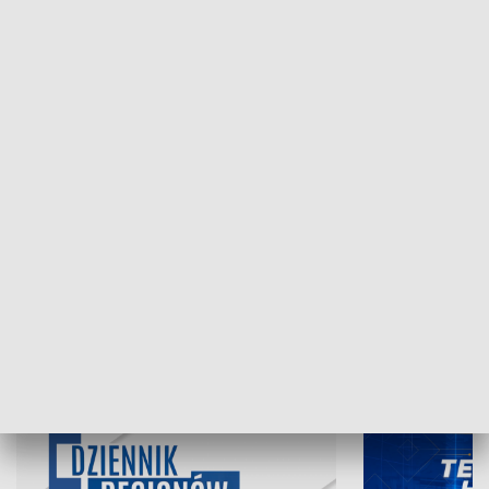
NAJNOWSZE WYDANIA PROGRAMÓW
06.08.2026, 19:45
05.08.2026, 19
INFORMACJE