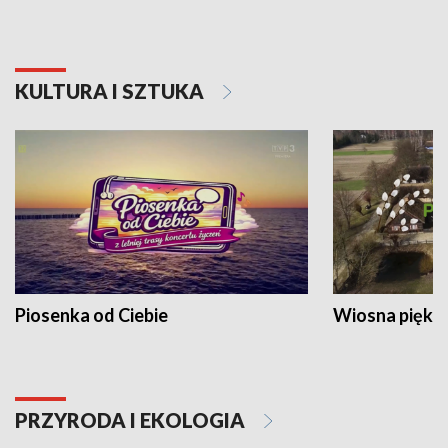
KULTURA I SZTUKA
Piosenka od Ciebie
Wiosna piękna
PRZYRODA I EKOLOGIA