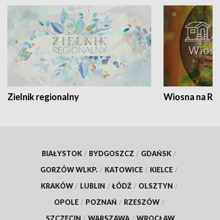
Zielnik regionalny
Wiosna na RO
BIAŁYSTOK
/
BYDGOSZCZ
/
GDAŃSK
/
GORZÓW WLKP.
/
KATOWICE
/
KIELCE
/
KRAKÓW
/
LUBLIN
/
ŁÓDŹ
/
OLSZTYN
/
OPOLE
/
POZNAŃ
/
RZESZÓW
/
SZCZECIN
/
WARSZAWA
/
WROCŁAW