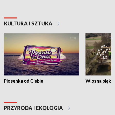
KULTURA I SZTUKA
Piosenka od Ciebie
Wiosna piękna
PRZYRODA I EKOLOGIA