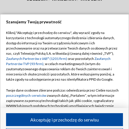
Szanujemy Twoją prywatność
Dołącz do nas:
Kliknij "Akceptuję i przechodzę do serwisu", aby wyrazić zgody na
korzystanie z technologii automatycznego śledzenia i zbierania danych,
TVP
dostęp do informacji na Twoim urządzeniu końcowym i ich
Abonament TVP
przechowywanie oraz na przetwarzanie Twoich danych osobowych przez
Regulamin TVP
nas, czyli Telewizję Polską S.A. w likwidacji (zwaną dalej również „TVP”),
Emisja w TVP
Zaufanych Partnerów z IAB* (1201 firm)
oraz pozostałych
Zaufanych
Polityka prywatności
Partnerów TVP (93 firm)
, w celach marketingowych (w tym do
Centrum informacji TVP
Moje zgody
zautomatyzowanego dopasowania reklam do Twoich zainteresowań i
mierzenia ich skuteczności) i pozostałych, które wskazujemy poniżej, a
Naziemna Telewizja Cyfrowa
Pomoc
także zgody na udostępnianie przez nas identyfikatora PPID do Google.
Sklep TVP
Biuro reklamy
Twoje dane osobowe zbierane podczas odwiedzania przez Ciebie naszych
Rada Programowa
poszczególnych serwisów
zwanych dalej „Portalem”, w tym informacje
Kontakt
zapisywane za pomocą technologii takich jak: pliki cookie, sygnalizatory
System NOS
WWW lub innych podobnych technologii umożliwiających świadczenie
dopasowanych i bezpiecznych usług, personalizację treści oraz reklam,
Informacje o nadawcy
Kanały
udostępnianie funkcji mediów społecznościowych oraz analizowanie
Akceptuję i przechodzę do serwisu
ruchu w Internecie.
Program dla prasy
©2026 Telewizja Polska S.A. w likwidacji