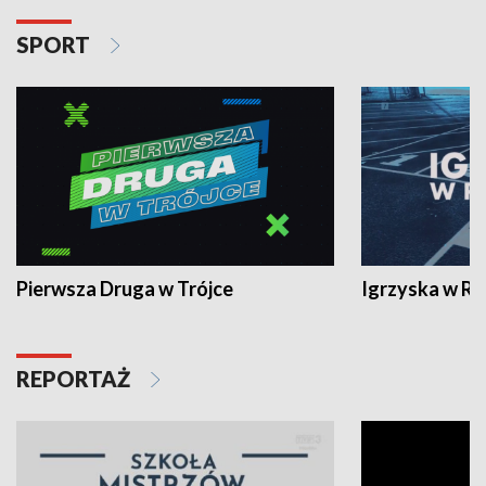
SPORT
Pierwsza Druga w Trójce
Igrzyska w R
REPORTAŻ