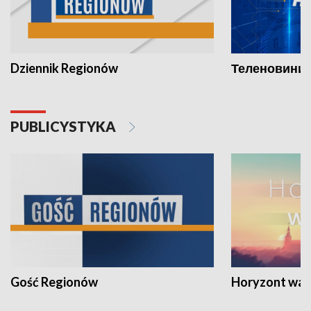
Dziennik Regionów
Теленовини /
PUBLICYSTYKA
Gość Regionów
Horyzont war