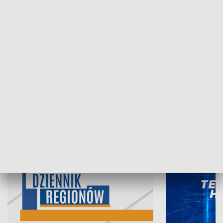
06.08.2026, 19:45
05.08.2026, 19
INFORMACJE