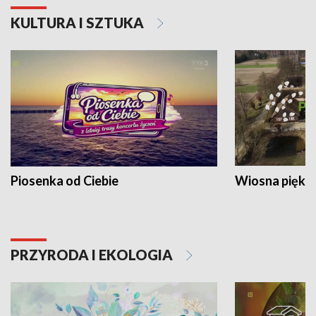
KULTURA I SZTUKA
Piosenka od Ciebie
Wiosna piękna
PRZYRODA I EKOLOGIA