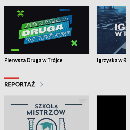
Pierwsza Druga w Trójce
Igrzyska w R
REPORTAŻ