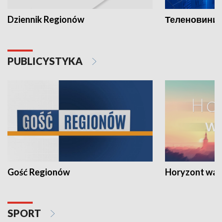
Dziennik Regionów
Теленовини /
PUBLICYSTYKA
Gość Regionów
Horyzont war
SPORT